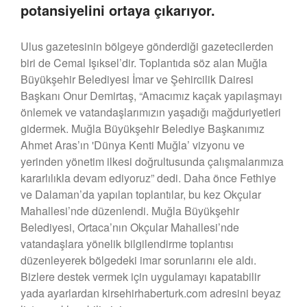
potansiyelini ortaya çıkarıyor.
Ulus gazetesinin bölgeye gönderdiği gazetecilerden
biri de Cemal Işıksel’dir. Toplantıda söz alan Muğla
Büyükşehir Belediyesi İmar ve Şehircilik Dairesi
Başkanı Onur Demirtaş, “Amacımız kaçak yapılaşmayı
önlemek ve vatandaşlarımızın yaşadığı mağduriyetleri
gidermek. Muğla Büyükşehir Belediye Başkanımız
Ahmet Aras’ın 'Dünya Kenti Muğla’ vizyonu ve
yerinden yönetim ilkesi doğrultusunda çalışmalarımıza
kararlılıkla devam ediyoruz” dedi. Daha önce Fethiye
ve Dalaman’da yapılan toplantılar, bu kez Okçular
Mahallesi’nde düzenlendi. Muğla Büyükşehir
Belediyesi, Ortaca’nın Okçular Mahallesi’nde
vatandaşlara yönelik bilgilendirme toplantısı
düzenleyerek bölgedeki imar sorunlarını ele aldı.
Bizlere destek vermek için uygulamayı kapatabilir
yada ayarlardan kirsehirhaberturk.com adresini beyaz