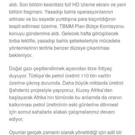
aldı. Son bölüm kesintisiz full HD izleme ekranı ve yeni
bölüm fragmanı. Yasadışı bahis operasyonlarının
artması ve bu sayede yurtdışına para kaçırıldığının
tespit edilmesi üzerine, TBMM Plan-Bütçe Komisyonu
konuyu gündemine aldı. Gelecek hafta görüşülecek
torba teklifle, yasadışı bahis şebekeleriyle mücadele
yöntemlerinin terörle benzer düzeye çıkarılması
bekleniyor.
Doğal gazı çeşitlendirmek açısından bize ihtiyaç
duyuyor. Türkiye’de petrol üretimi 110 bin varilin
üzerine çıkmış durumda. Daha büyük miktarda üretimi
Şahdeniz projesiyle yapıyoruz. Kuzey Afrika’dan
başlayarak Afrika’nın tümünde bu anlamda da oranın
kalkınması petrol üretiminin eski günlerine dönmesi
için somut sahalarla alakalı çalışmalarımız devam
ediyor.
Oyunlar gerçek zamanlı olarak yönetildiği için adil bir