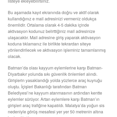
listeye ekleyebilirsiniz.
Bu aşamada kayıt ekranında doğru ve aktif olarak
kullandığınız e mail adresinizi vermeniz oldukça
önemlidir. Ortalama olarak 4-5 dakika içinde
aktivasyon kodunuz belirttiğiniz mail adresinize
ulaşacaktır. Mail adresine giriş yaparak aktivasyon
koduna tıklamanız ile birlikte tekrardan siteye
yönlendirilecek ve aktivasyon işleminiz tamamlanmış
olacak.
Batman’da olası kayyum eylemlerine karşı Batman-
Diyarbakır yolunda sıkı güvenlik önlemleri alındı.
Girişlerin yasaklandığı yolda yüzlerce araç kuyruğu
oluştu. İçişleri Bakanlığı tarafından Batman
Belediyesi’ne kayyum atanmasının ardından kentte
eylemler sürüyor. Artan eylemlere karşı Batman’ın
girişleri araç trafiğine kapatıldı. Malatya’da yoğun sis
nedeniyle görüş mesafesi yer yer 50 metrenin altına