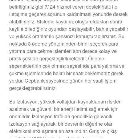
belirttiğimiz gibi 7/ 24 hizmet veren destek hattı ile
iletişime geçerek sorunun kaldırılması yönünde destek
alabilirsiniz. Sisteme kaydınız oluşturulduktan sonra
keyifle dilediğiniz oyundan başlayabilir, bahis yapabilir
ve yüksek oranlar ile şansınızı konuşturabilirsiniz. Bu
noktada 3 ödeme yönteminden birini seçerek para
yatırma para çekme işlemleri son derece kolay ve
pratik şekilde gerçekleştirilmektedir. Ödeme
seçeneklerinin çok olması sayesinde para yatırma ve
çekme işlemlerinde belirli bir saati beklemeniz gerek
yoktur. Cepbank sayesinde günün her saati işlem
gerçekleştirebilirsiniz.
Bu izolasyon, yüksek voltajdan kaynaklanan riskleri
azaltmak ve güvenli bir enerji iletimi sağlamak için
önemlidir. İzolasyon trafoları genellikle galvanik
izolasyon sağlayarak, bir devrenin diğerine olan
elektriksel etkileşimini en aza indirir. Giriş ve çıkış