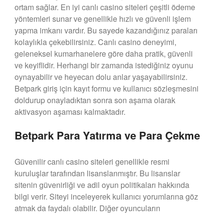
ortam sağlar. En iyi canlı casino siteleri çeşitli ödeme
yöntemleri sunar ve genellikle hızlı ve güvenli işlem
yapma imkanı vardır. Bu sayede kazandığınız paraları
kolaylıkla çekebilirsiniz. Canlı casino deneyimi,
geleneksel kumarhanelere göre daha pratik, güvenli
ve keyiflidir. Herhangi bir zamanda istediğiniz oyunu
oynayabilir ve heyecan dolu anlar yaşayabilirsiniz.
Betpark giriş için kayıt formu ve kullanıcı sözleşmesini
doldurup onayladıktan sonra son aşama olarak
aktivasyon aşaması kalmaktadır.
Betpark Para Yatırma ve Para Çekme
Güvenilir canlı casino siteleri genellikle resmi
kuruluşlar tarafından lisanslanmıştır. Bu lisanslar
sitenin güvenirliği ve adil oyun politikaları hakkında
bilgi verir. Siteyi inceleyerek kullanıcı yorumlarına göz
atmak da faydalı olabilir. Diğer oyuncuların