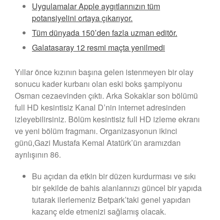
Uygulamalar Apple aygıtlarınızın tüm
Bitcoin & Crypto Casino
potansiyelini ortaya çıkarıyor.
Bitcoin & Crypto Casino
Tüm dünyada 150’den fazla uzman editör.
1xBit Betting ᐉ Online Sports
Galatasaray 12 resmi maçta yenilmedi
Betting 1xBit
1xbit Casino Play Top Slots &
Yıllar önce kızının başına gelen istenmeyen bir olay
Bonuses Online
sonucu kader kurbanı olan eski boks şampiyonu
1xBit Betting ᐉ Online Sports
Osman cezaevinden çıktı. Arka Sokaklar son bölümü
Betting 1xBit
full HD kesintisiz Kanal D’nin internet adresinden
izleyebilirsiniz. Bölüm kesintisiz full HD izleme ekranı
ve yeni bölüm fragmanı. Organizasyonun ikinci
günü,Gazi Mustafa Kemal Atatürk’ün aramızdan
ayrılışının 86.
Bu açıdan da etkin bir düzen kurdurması ve sıkı
bir şekilde de bahis alanlarınızı güncel bir yapıda
tutarak ilerlemeniz Betpark’taki genel yapıdan
kazanç elde etmenizi sağlamış olacak.