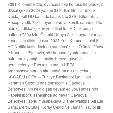
3391 Kilometre izle, oyuncuları ve konusu ile oldukça
dikkat çeken 2024 yapımı 3391 Km filmini Türkçe
Dublaj Full HD kalitede kaçak izle.3391 Kilometr…
Recep İvedik 7 izle, oyuncuları ve komik sahneleri ile
oldukça dikkat çeken yerli filmi full HD tek parça
halinde 720p izle. Ölümlü Dünya 2 izle, oyuncuları ve
konusu ile dikkat çeken 2023 Yerli Komedi filmini Full
HD Netflix kalitedesinde sansürsüz izle.Ölümlü Dünya
2 Konus… Pijetlovic, söz konusu uyarılarına atıfta
bulunarak yaptığı alıntıyla, benzer güvenlik
gerekçeleriyle Rus takımlarının UEFA
organizasyonlarına alınmadığına dikkati çekti.
KOCAELİ (İGFA) – Türkiye Basketbol Ligi İlkan
Karaman Sezonu’nda temsilcimiz Çayırova
Belediyesi’nin iyi gidişatı devam ediyor. Haftasında
Kapaklıspor’u sahasında ağırlayan Çayırova
Belediyesi, zorlu müsabakaya Diante Watkins, Ali Efe
Barış, Mert Ulutaş, Koray Çekici ve Jamari Traylor ilk