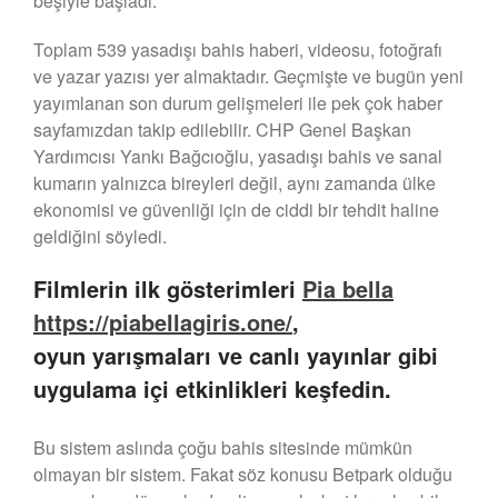
beşiyle başladı.
Toplam 539 yasadışı bahis haberi, videosu, fotoğrafı
ve yazar yazısı yer almaktadır. Geçmişte ve bugün yeni
yayımlanan son durum gelişmeleri ile pek çok haber
sayfamızdan takip edilebilir. CHP Genel Başkan
Yardımcısı Yankı Bağcıoğlu, yasadışı bahis ve sanal
kumarın yalnızca bireyleri değil, aynı zamanda ülke
ekonomisi ve güvenliği için de ciddi bir tehdit haline
geldiğini söyledi.
Filmlerin ilk gösterimleri
Pia bella
https://piabellagiris.one/
,
oyun yarışmaları ve canlı yayınlar gibi
uygulama içi etkinlikleri keşfedin.
Bu sistem aslında çoğu bahis sitesinde mümkün
olmayan bir sistem. Fakat söz konusu Betpark olduğu