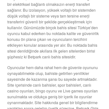
bir elektriksel bağlantı olmaksızın enerji transferi
sağlanır. Bu izolasyon, yüksek voltajlı bir sistemden
düşük voltajlı bir sisteme veya tam tersine enerji
transferini güvenli bir şekilde gerçekleştirmek için
kullanılır. Günümüzde birçok bahis sitesi Türkiye’den
oyuncu kabul ederken bu noktada kalite ve güvenirlik
konusu ön plana çıkan ve oyuncuların tercihini
etkileyen konular arasında yer alır. Bu noktada bahis
sitesi denildiğinde akıllara ilk gelen sitelerden birisi
şüphesiz ki Betpark canlı bahis sitesidir.
Oyuncular hem daha rahat hem de güvenle oyununu
oynayabilmekte olup, bahiste getirilen yenilikler
sayesinde de kazanma şansı bu sayede artmaktadır.
Site içerisinde canlı bahisler, spor bahisleri, canlı
casino oyunları, bingo oyunu ve Live games oyunları
sunulmakta ve oldukça geniş bir içerik ile oyunlar
oynanmaktadır. Site hakkında genel bir bilgilendirme
yaptıktan sonra gelelim üyelik sürecine. Betpark Giriş