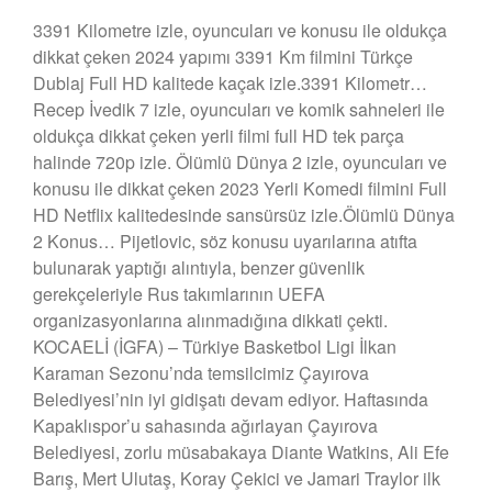
3391 Kilometre izle, oyuncuları ve konusu ile oldukça
dikkat çeken 2024 yapımı 3391 Km filmini Türkçe
Dublaj Full HD kalitede kaçak izle.3391 Kilometr…
Recep İvedik 7 izle, oyuncuları ve komik sahneleri ile
oldukça dikkat çeken yerli filmi full HD tek parça
halinde 720p izle. Ölümlü Dünya 2 izle, oyuncuları ve
konusu ile dikkat çeken 2023 Yerli Komedi filmini Full
HD Netflix kalitedesinde sansürsüz izle.Ölümlü Dünya
2 Konus… Pijetlovic, söz konusu uyarılarına atıfta
bulunarak yaptığı alıntıyla, benzer güvenlik
gerekçeleriyle Rus takımlarının UEFA
organizasyonlarına alınmadığına dikkati çekti.
KOCAELİ (İGFA) – Türkiye Basketbol Ligi İlkan
Karaman Sezonu’nda temsilcimiz Çayırova
Belediyesi’nin iyi gidişatı devam ediyor. Haftasında
Kapaklıspor’u sahasında ağırlayan Çayırova
Belediyesi, zorlu müsabakaya Diante Watkins, Ali Efe
Barış, Mert Ulutaş, Koray Çekici ve Jamari Traylor ilk