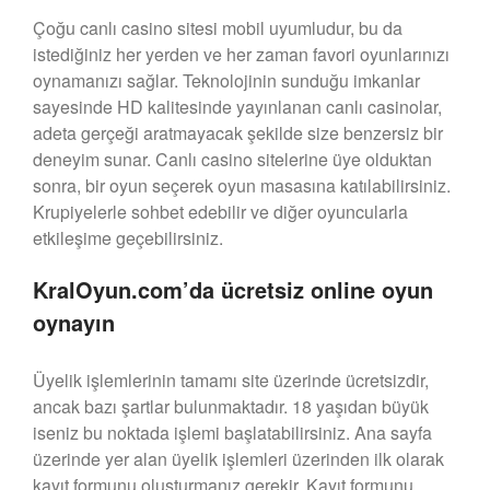
Çoğu canlı casino sitesi mobil uyumludur, bu da
istediğiniz her yerden ve her zaman favori oyunlarınızı
oynamanızı sağlar. Teknolojinin sunduğu imkanlar
sayesinde HD kalitesinde yayınlanan canlı casinolar,
adeta gerçeği aratmayacak şekilde size benzersiz bir
deneyim sunar. Canlı casino sitelerine üye olduktan
sonra, bir oyun seçerek oyun masasına katılabilirsiniz.
Krupiyelerle sohbet edebilir ve diğer oyuncularla
etkileşime geçebilirsiniz.
KralOyun.com’da ücretsiz online oyun
oynayın
Üyelik işlemlerinin tamamı site üzerinde ücretsizdir,
ancak bazı şartlar bulunmaktadır. 18 yaşıdan büyük
iseniz bu noktada işlemi başlatabilirsiniz. Ana sayfa
üzerinde yer alan üyelik işlemleri üzerinden ilk olarak
kayıt formunu oluşturmanız gerekir. Kayıt formunu