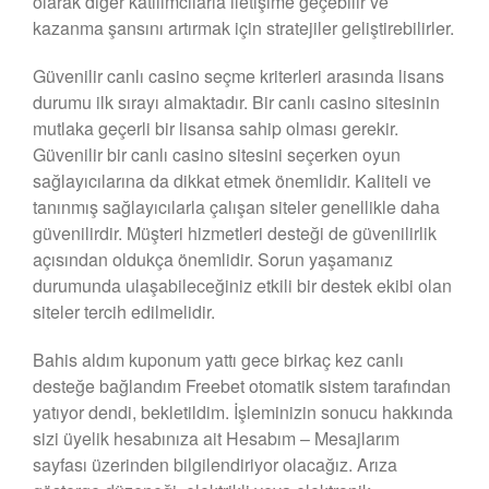
olarak diğer katılımcılarla iletişime geçebilir ve
kazanma şansını artırmak için stratejiler geliştirebilirler.
Güvenilir canlı casino seçme kriterleri arasında lisans
durumu ilk sırayı almaktadır. Bir canlı casino sitesinin
mutlaka geçerli bir lisansa sahip olması gerekir.
Güvenilir bir canlı casino sitesini seçerken oyun
sağlayıcılarına da dikkat etmek önemlidir. Kaliteli ve
tanınmış sağlayıcılarla çalışan siteler genellikle daha
güvenilirdir. Müşteri hizmetleri desteği de güvenilirlik
açısından oldukça önemlidir. Sorun yaşamanız
durumunda ulaşabileceğiniz etkili bir destek ekibi olan
siteler tercih edilmelidir.
Bahis aldım kuponum yattı gece birkaç kez canlı
desteğe bağlandım Freebet otomatik sistem tarafından
yatıyor dendi, bekletildim. İşleminizin sonucu hakkında
sizi üyelik hesabınıza ait Hesabım – Mesajlarım
sayfası üzerinden bilgilendiriyor olacağız. Arıza