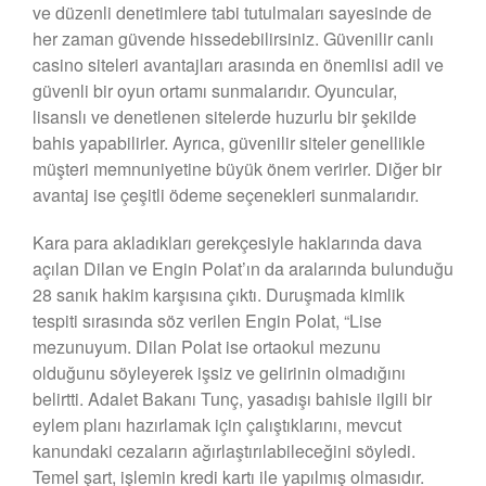
ve düzenli denetimlere tabi tutulmaları sayesinde de
her zaman güvende hissedebilirsiniz. Güvenilir canlı
casino siteleri avantajları arasında en önemlisi adil ve
güvenli bir oyun ortamı sunmalarıdır. Oyuncular,
lisanslı ve denetlenen sitelerde huzurlu bir şekilde
bahis yapabilirler. Ayrıca, güvenilir siteler genellikle
müşteri memnuniyetine büyük önem verirler. Diğer bir
avantaj ise çeşitli ödeme seçenekleri sunmalarıdır.
Kara para akladıkları gerekçesiyle haklarında dava
açılan Dilan ve Engin Polat’ın da aralarında bulunduğu
28 sanık hakim karşısına çıktı. Duruşmada kimlik
tespiti sırasında söz verilen Engin Polat, “Lise
mezunuyum. Dilan Polat ise ortaokul mezunu
olduğunu söyleyerek işsiz ve gelirinin olmadığını
belirtti. Adalet Bakanı Tunç, yasadışı bahisle ilgili bir
eylem planı hazırlamak için çalıştıklarını, mevcut
kanundaki cezaların ağırlaştırılabileceğini söyledi.
Temel şart, işlemin kredi kartı ile yapılmış olmasıdır.