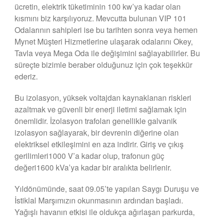
ücretin, elektrik tüketiminin 100 kw’ya kadar olan
kısmını biz karşılıyoruz. Mevcutta bulunan VIP 101
Odalarının sahipleri ise bu tarihten sonra veya hemen
Mynet Müşteri Hizmetlerine ulaşarak odalarını Okey,
Tavla veya Mega Oda ile değişimini sağlayabilirler. Bu
süreçte bizimle beraber olduğunuz için çok teşekkür
ederiz.
Bu izolasyon, yüksek voltajdan kaynaklanan riskleri
azaltmak ve güvenli bir enerji iletimi sağlamak için
önemlidir. İzolasyon trafoları genellikle galvanik
izolasyon sağlayarak, bir devrenin diğerine olan
elektriksel etkileşimini en aza indirir. Giriş ve çıkış
gerilimleri1000 V’a kadar olup, trafonun güç
değeri1600 kVa’ya kadar bir aralıkta belirlenir.
Yıldönümünde, saat 09.05’te yapılan Saygı Duruşu ve
İstiklal Marşımızın okunmasının ardından başladı.
Yağışlı havanın etkisi ile oldukça ağırlaşan parkurda,