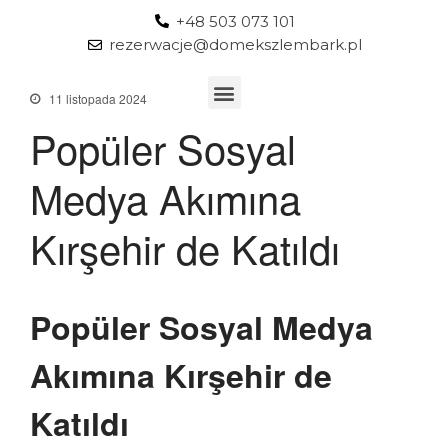
+48 503 073 101
rezerwacje@domekszlembark.pl
11 listopada 2024
Popüler Sosyal
Medya Akımına
Kırşehir de Katıldı
Popüler Sosyal Medya
Akımına Kırşehir de
Katıldı