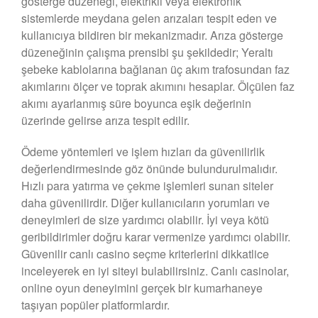
gösterge düzeneği, elektrikli veya elektronik
sistemlerde meydana gelen arızaları tespit eden ve
kullanıcıya bildiren bir mekanizmadır. Arıza gösterge
düzeneğinin çalışma prensibi şu şekildedir; Yeraltı
şebeke kablolarına bağlanan üç akım trafosundan faz
akımlarını ölçer ve toprak akımını hesaplar. Ölçülen faz
akımı ayarlanmış süre boyunca eşik değerinin
üzerinde gelirse arıza tespit edilir.
Ödeme yöntemleri ve işlem hızları da güvenilirlik
değerlendirmesinde göz önünde bulundurulmalıdır.
Hızlı para yatırma ve çekme işlemleri sunan siteler
daha güvenilirdir. Diğer kullanıcıların yorumları ve
deneyimleri de size yardımcı olabilir. İyi veya kötü
geribildirimler doğru karar vermenize yardımcı olabilir.
Güvenilir canlı casino seçme kriterlerini dikkatlice
inceleyerek en iyi siteyi bulabilirsiniz. Canlı casinolar,
online oyun deneyimini gerçek bir kumarhaneye
taşıyan popüler platformlardır.