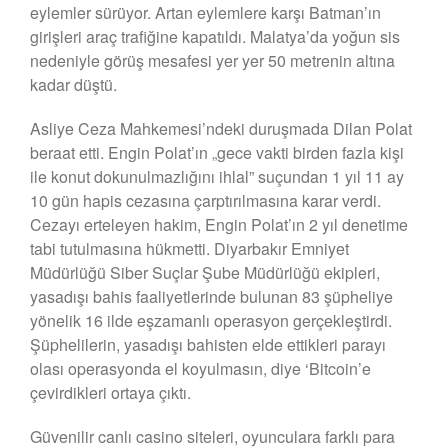
eylemler sürüyor. Artan eylemlere karşı Batman’ın
girişleri araç trafiğine kapatıldı. Malatya’da yoğun sis
nedeniyle görüş mesafesi yer yer 50 metrenin altına
kadar düştü.
Asliye Ceza Mahkemesi’ndeki duruşmada Dilan Polat
beraat etti. Engin Polat’ın „gece vakti birden fazla kişi
ile konut dokunulmazlığını ihlal” suçundan 1 yıl 11 ay
10 gün hapis cezasına çarptırılmasına karar verdi.
Cezayı erteleyen hakim, Engin Polat’ın 2 yıl denetime
tabi tutulmasına hükmetti. Diyarbakır Emniyet
Müdürlüğü Siber Suçlar Şube Müdürlüğü ekipleri,
yasadışı bahis faaliyetlerinde bulunan 83 şüpheliye
yönelik 16 ilde eşzamanlı operasyon gerçekleştirdi.
Şüphelilerin, yasadışı bahisten elde ettikleri parayı
olası operasyonda el koyulmasın, diye ‘Bitcoin’e
çevirdikleri ortaya çıktı.
Güvenilir canlı casino siteleri, oyunculara farklı para