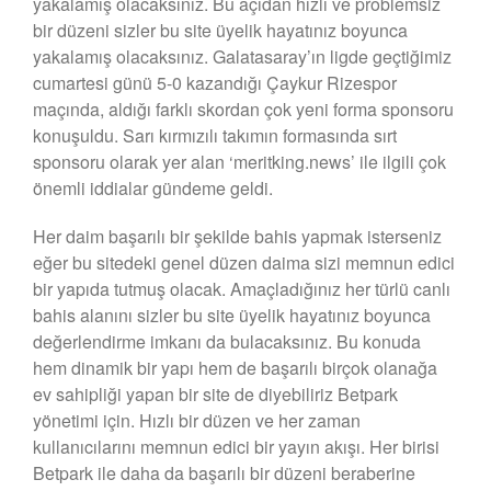
yakalamış olacaksınız. Bu açıdan hızlı ve problemsiz
bir düzeni sizler bu site üyelik hayatınız boyunca
yakalamış olacaksınız. Galatasaray’ın ligde geçtiğimiz
cumartesi günü 5-0 kazandığı Çaykur Rizespor
maçında, aldığı farklı skordan çok yeni forma sponsoru
konuşuldu. Sarı kırmızılı takımın formasında sırt
sponsoru olarak yer alan ‘meritking.news’ ile ilgili çok
önemli iddialar gündeme geldi.
Her daim başarılı bir şekilde bahis yapmak isterseniz
eğer bu sitedeki genel düzen daima sizi memnun edici
bir yapıda tutmuş olacak. Amaçladığınız her türlü canlı
bahis alanını sizler bu site üyelik hayatınız boyunca
değerlendirme imkanı da bulacaksınız. Bu konuda
hem dinamik bir yapı hem de başarılı birçok olanağa
ev sahipliği yapan bir site de diyebiliriz Betpark
yönetimi için. Hızlı bir düzen ve her zaman
kullanıcılarını memnun edici bir yayın akışı. Her birisi
Betpark ile daha da başarılı bir düzeni beraberine