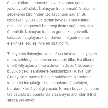
önce platformu deneyebilir ve kazanma şansı
yakalayabilirsiniz. İzolasyon transformatörü, alıcı ile
şebekenin birbirinden izolasyonunu sağlar. Bu
izolasyon, yüksek voltajdan kaynaklanan riskleri
azaltmak ve güvenli bir enerji iletimi sağlamak için
önemlidir. İzolasyon trafoları genellikle galvanik
izolasyon sağlayarak, bir devrenin diğerine olan
elektriksel etkileşimini en aza indirir.
Türkiye’nin ihtiyaçları var, nüfusu büyüyen, ihtiyaçları
artan, şehirleşmesi devam eden bir ülke. Bu ülkenin
enerji ihtiyaçları artmaya devam ediyor. Nükleerde
büyük ölçekli santrallere baktığımızda Rusya, Çin,
Güney Kore önemli bir ülke nükleerde. Karadeniz
temsilcisi ise çıktığı 11 müsabakada 8 galibiyet, 1
beraberlik ve 2 yenilgi yaşadı. Kırmızı-beyazlılar, puan
tablosunda 25 puanla Galatasaray’ın ardından ikinci
sırada yer alıyor.