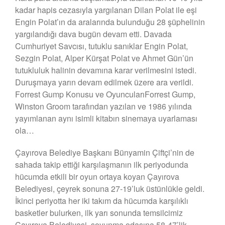
kadar hapis cezasıyla yargılanan Dilan Polat ile eşi
Engin Polat’ın da aralarında bulunduğu 28 şüphelinin
yargılandığı dava bugün devam etti. Davada
Cumhuriyet Savcısı, tutuklu sanıklar Engin Polat,
Sezgin Polat, Alper Kürşat Polat ve Ahmet Gün’ün
tutukluluk halinin devamına karar verilmesini istedi.
Duruşmaya yarın devam edilmek üzere ara verildi.
Forrest Gump Konusu ve OyuncularıForrest Gump,
Winston Groom tarafından yazılan ve 1986 yılında
yayımlanan aynı isimli kitabın sinemaya uyarlaması
ola…
Çayırova Belediye Başkanı Bünyamin Çiftçi’nin de
sahada takip ettiği karşılaşmanın ilk periyodunda
hücumda etkili bir oyun ortaya koyan Çayırova
Belediyesi, çeyrek sonuna 27-19’luk üstünlükle geldi.
İkinci periyotta her iki takım da hücumda karşılıklı
basketler bulurken, ilk yarı sonunda temsilcimiz
Çayırova Belediyesi, soyunma odasına 58-47’lik