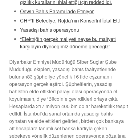
gizlilik kurallarını ihlal ettiği için reddedildi.
Onwin Bahis Paramı İade Etmiyor
CHP’li Belediye, Rojda’nın Konserini İptal Etti
Yasadışı bahis operasyonu
“Elektriğin gerçek maliyeti neyse bu maliyeti
Bitcoin & Crypto Casino
karşılayın diyeceğimiz döneme gireceğiz”
Bitcoin & Crypto Casino
1xBit Betting ᐉ Online Sports
Diyarbakır Emniyet Müdürlüğü Siber Suçlar Şube
Betting 1xBit
Müdürlüğü ekipleri, yasadışı bahis faaliyetlerinde
1xbit Casino Play Top Slots &
bulunan83 şüpheliye yönelik 16 ilde eşzamanlı
Bonuses Online
operasyon gerçekleştirdi. Şüphelilerin, yasadışı
1xBit Betting ᐉ Online Sports
bahisten elde ettikleri parayı olası operasyonda el
Betting 1xBit
koyulmasın, diye ‘Bitcoin’e çevirdikleri ortaya çıktı.
Hesaplarda 217 milyon 400 bin dolar hareketlilik tespit
edildi. İstanbul’da sanal ortamda yasadışı bahis
oynatan ve elde ettikleri gelirleri, birden çok bankaya
ait hesaplara tanımlı set banka kartıyla çeken
şebekeye yönelik düzenlenen operasyonda gözaltına