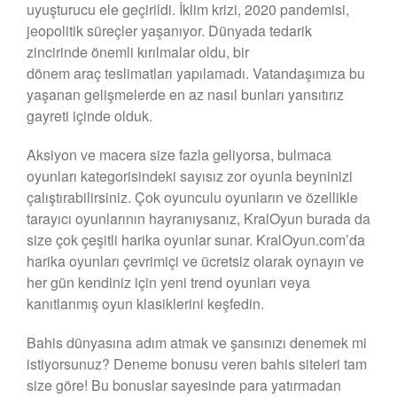
uyuşturucu ele geçirildi. İklim krizi, 2020 pandemisi,
jeopolitik süreçler yaşanıyor. Dünyada tedarik
zincirinde önemli kırılmalar oldu, bir
dönem araç teslimatları yapılamadı. Vatandaşımıza bu
yaşanan gelişmelerde en az nasıl bunları yansıtırız
gayreti içinde olduk.
Aksiyon ve macera size fazla geliyorsa, bulmaca
oyunları kategorisindeki sayısız zor oyunla beyninizi
çalıştırabilirsiniz. Çok oyunculu oyunların ve özellikle
tarayıcı oyunlarının hayranıysanız, KralOyun burada da
size çok çeşitli harika oyunlar sunar. KralOyun.com’da
harika oyunları çevrimiçi ve ücretsiz olarak oynayın ve
her gün kendiniz için yeni trend oyunları veya
kanıtlanmış oyun klasiklerini keşfedin.
Bahis dünyasına adım atmak ve şansınızı denemek mi
istiyorsunuz? Deneme bonusu veren bahis siteleri tam
size göre! Bu bonuslar sayesinde para yatırmadan