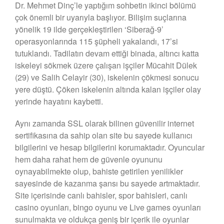
Dr. Mehmet Dinç’le yaptığım sohbetin ikinci bölümü
çok önemli bir uyarıyla başlıyor. Bilişim suçlarına
yönelik 19 ilde gerçekleştirilen ‘Siberağ-9’
operasyonlarında 115 şüpheli yakalandı, 17’si
tutuklandı. Tadilatın devam ettiği binada, altıncı katta
iskeleyi sökmek üzere çalışan işçiler Mücahit Dülek
(29) ve Salih Celayir (30), iskelenin çökmesi sonucu
yere düştü. Çöken iskelenin altında kalan işçiler olay
yerinde hayatını kaybetti.
Aynı zamanda SSL olarak bilinen güvenilir internet
sertifikasına da sahip olan site bu sayede kullanıcı
bilgilerini ve hesap bilgilerini korumaktadır. Oyuncular
hem daha rahat hem de güvenle oyununu
oynayabilmekte olup, bahiste getirilen yenilikler
sayesinde de kazanma şansı bu sayede artmaktadır.
Site içerisinde canlı bahisler, spor bahisleri, canlı
casino oyunları, bingo oyunu ve Live games oyunları
sunulmakta ve oldukça geniş bir içerik ile oyunlar