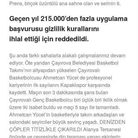
Prens, birçok üzüntülü ana sahne olan ve serinin 6.
Geçen yıl 215.000’den fazla uygulama
başvurusu gizlilik kurallarını
ihlal ettiği için reddedildi.
Şu anda farklı sahalarla alakalı çalışmalarımız devam
ediyor. Öte yandan Çayırova Belediyesi Basketbol
Takımı’nın altyapıdan yükselen Çayırovalı
Basketbolcusu Ahmetcan Yücel de profesyonel
kariyerinin ilk sayılarını Kapaklıspor karşısında
kaydetti. Maçın son 3 dakikasında şans bulan
Çayırovalı Genç Basketbolcu biri üçlük biri ikilik olmak
üzere iki isabet buldu ve maçı 5 sayı ile tamamladı.
Ahmetcan Yücel’in basketleriyle takım arkadaşları ve
salondaki seyirciler büyük sevinç yaşadı. DENİZDEN
ÇÖPLER TİTİZLİKLE ÇIKARILDI Alanya Tersanesi
önünde ve çevresinde dip taraması yapan ekiplerin,