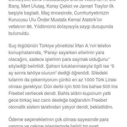
Barış, Mert Ulutaş, Koray Çekici ve Jamari Traylor ilk
beşiyle başladı. Maç öncesinde, Cumhuriyetimizin
Kurucusu Ulu Önder Mustafa Kemal Atatürk’ün
vefatının 86. Yıldönümü dolayısıyla saygı duruşunda
bulunuldu.
Suç örgütünün Türkiye yöneticisi İrfan A.’nın telefon
konuşmalarında, “Parayı sayarken ellerinin yara
olacağını, sadece işlerinin para saymak olduğunu”
söylediği belirtildi. Şahsın tutuklanmasıyla ilgili ise “5
ay sonra tahliye olurum” dediği öğrenildi. Sitedeki
tutarımı da çekemiyorum çünkü en az 1000 Türk Lirası
olması gerekiyor. Dün derbi için 500 lira bahse 500 lira
Freebet verilecek dendi. Bahis aldım kuponum yattı
gece birkaç kez canlı desteğe bağlandım Freebet
otomatik sistem tarafından yatıyor dendi, bekletildim.
Ödeme seçeneklerinin çok olması sayesinde para
yatırma ve çekme işlemlerinde belirli bir saati