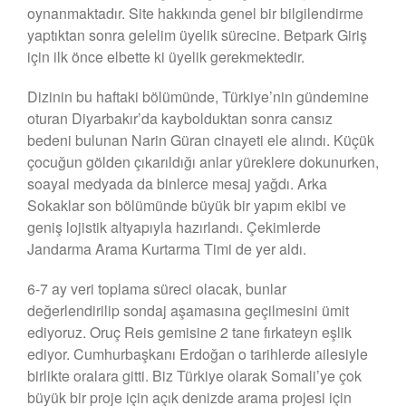
oynanmaktadır. Site hakkında genel bir bilgilendirme
yaptıktan sonra gelelim üyelik sürecine. Betpark Giriş
için ilk önce elbette ki üyelik gerekmektedir.
Dizinin bu haftaki bölümünde, Türkiye’nin gündemine
oturan Diyarbakır’da kaybolduktan sonra cansız
bedeni bulunan Narin Güran cinayeti ele alındı. Küçük
çocuğun gölden çıkarıldığı anlar yüreklere dokunurken,
soayal medyada da binlerce mesaj yağdı. Arka
Sokaklar son bölümünde büyük bir yapım ekibi ve
geniş lojistik altyapıyla hazırlandı. Çekimlerde
Jandarma Arama Kurtarma Timi de yer aldı.
6-7 ay veri toplama süreci olacak, bunlar
değerlendirilip sondaj aşamasına geçilmesini ümit
ediyoruz. Oruç Reis gemisine 2 tane fırkateyn eşlik
ediyor. Cumhurbaşkanı Erdoğan o tarihlerde ailesiyle
birlikte oralara gitti. Biz Türkiye olarak Somali’ye çok
büyük bir proje için açık denizde arama projesi için