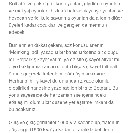
Solitaire ve poker gibi kart oyunları, giydirme oyunları
ve makyaj oyunları, hızlı arabalı sıcak yarış oyunları ve
heyecan verici kule savunma oyunları da ailenin diğer
üyeleri kadar çocukları ve gençleri de memnun
edecek.
Bunların en dikkat çekeni, söz konusu sitenin
‘Meritking’ adlı yasadışı bir bahis şirketine ait olduğu
idi. Betpark şikayet var mı ya da site şikayet alıyor mu
diye baktığımız zaman sitenin birçok şikayet ihtimali
önüne geçerek ilerlediğini görmüş olacaksınız.
Herhangi bir şikayet durumundan ziyade olumlu
eleştirileri hanesine yazdırabilen bir site Betpark. Bu
yönü sayesinde de her zaman site içerisindeki
etkileşimi olumlu bir düzene yerleştirme imkanı da
bulacaksınız.
Giriş ve çıkış gerilimleri1000 V’a kadar olup, trafonun
güç değeri1600 kVa’ya kadar bir aralıkta belirlenir.