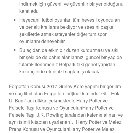
indirmek için güvenli ve güvenilir bir yer olduğunu
kanıtladı.
Heyecanlı futbol oyunları tüm hevesli oyuncuları
ve penaltı krallarını bekliyor ve stresini başka
şekillerde atmak isteyenler diğer tüm spor
oyunlarını deneyebilir.
Bu açıdan da etkin bir düzen kurdurması ve sıkı
bir şekilde de bahis alanlarınızı güncel bir yapıda
tutarak ilerlemeniz Betpark’taki genel yapıdan
kazanç elde etmenizi sağlamış olacak.
Forgotten Konusu2017 Güney Kore yapımı bir gerilim
ve suç filmi olan Forgotten, orijinal isminde “Gi – Eok –
Ui Bam” adı dikkat çekmektedir. Harry Potter ve
Felsefe Taşı Konusu ve OyuncularıHarry Potter ve
Felsefe Taşı, J.K. Rowling tarafından kaleme alınan ve
aynı isimli kitaptan uyarlanan… Harry Potter ve Melez
Prens Konusu ve OyuncularıHarry Potter ve Melez