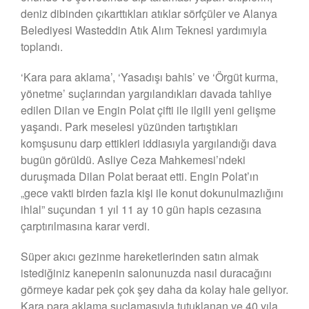
deniz dibinden çıkarttıkları atıklar sörfçüler ve Alanya
Belediyesi Wasteddin Atık Alım Teknesi yardımıyla
toplandı.
‘Kara para aklama’, ‘Yasadışı bahis’ ve ‘Örgüt kurma,
yönetme’ suçlarından yargılandıkları davada tahliye
edilen Dilan ve Engin Polat çifti ile ilgili yeni gelişme
yaşandı. Park meselesi yüzünden tartıştıkları
komşusunu darp ettikleri iddiasıyla yargılandığı dava
bugün görüldü. Asliye Ceza Mahkemesi’ndeki
duruşmada Dilan Polat beraat etti. Engin Polat’ın
„gece vakti birden fazla kişi ile konut dokunulmazlığını
ihlal” suçundan 1 yıl 11 ay 10 gün hapis cezasına
çarptırılmasına karar verdi.
Süper akıcı gezinme hareketlerinden satın almak
istediğiniz kanepenin salonunuzda nasıl duracağını
görmeye kadar pek çok şey daha da kolay hale geliyor.
Kara para aklama suçlamasıyla tutuklanan ve 40 yıla