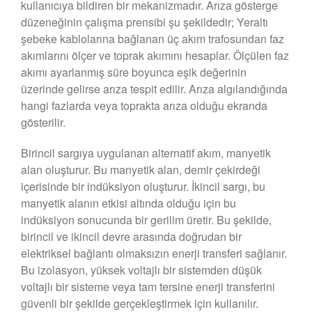
kullanıcıya bildiren bir mekanizmadır. Arıza gösterge
düzeneğinin çalışma prensibi şu şekildedir; Yeraltı
şebeke kablolarına bağlanan üç akım trafosundan faz
akımlarını ölçer ve toprak akımını hesaplar. Ölçülen faz
akımı ayarlanmış süre boyunca eşik değerinin
üzerinde gelirse arıza tespit edilir. Arıza algılandığında
hangi fazlarda veya toprakta arıza olduğu ekranda
gösterilir.
Birincil sargıya uygulanan alternatif akım, manyetik
alan oluşturur. Bu manyetik alan, demir çekirdeği
içerisinde bir indüksiyon oluşturur. İkincil sargı, bu
manyetik alanın etkisi altında olduğu için bu
indüksiyon sonucunda bir gerilim üretir. Bu şekilde,
birincil ve ikincil devre arasında doğrudan bir
elektriksel bağlantı olmaksızın enerji transferi sağlanır.
Bu izolasyon, yüksek voltajlı bir sistemden düşük
voltajlı bir sisteme veya tam tersine enerji transferini
güvenli bir şekilde gerçekleştirmek için kullanılır.