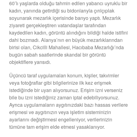
60’lı yaşlarda olduğu tahmin edilen yabancı uyruklu bir
kadın, yanında getirdiği su bidonlarıyla çırılçıplak
soyunarak mezarlık içerisinde banyo yaptı. Mezarlık
ziyareti gerçekleştiren vatandaşlar tarafından
kaydedilen kadın, görüntü alındığını bildiği halde istifini
dahi bozmadı. Alanya’nın en büyük mezarlıklarından
birisi olan, Cikcilli Mahallesi, Hacıbaba Mezarlığı’nda
bugün sabah saatlerinde skandal bir görüntü
objektiflere yansıdı.
Üçüncü taraf uygulamaları konum, kişiler, takvimler
veya fotoğraflar gibi bilgilerinize ilk kez erişmek
istediğinde bir uyarı alıyorsunuz. Erişim izni verseniz
bile bu izni istediğiniz zaman iptal edebiliyorsunuz.
Ayrıca uygulamaların aygıtınızdaki bazı hassas verilere
erişmesi ve aygıtınızın veya işletim sisteminizin
ayarlarını değiştirmesi engelleniyor, verilerinizin
tümüne tam erişim elde etmesi yasaklanıyor.