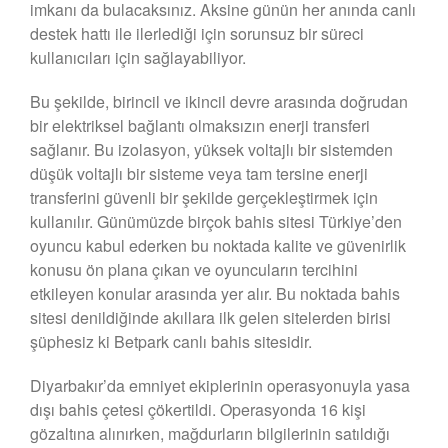
imkanı da bulacaksınız. Aksine günün her anında canlı
destek hattı ile ilerlediği için sorunsuz bir süreci
kullanıcıları için sağlayabiliyor.
Bu şekilde, birincil ve ikincil devre arasında doğrudan
bir elektriksel bağlantı olmaksızın enerji transferi
sağlanır. Bu izolasyon, yüksek voltajlı bir sistemden
düşük voltajlı bir sisteme veya tam tersine enerji
transferini güvenli bir şekilde gerçekleştirmek için
kullanılır. Günümüzde birçok bahis sitesi Türkiye’den
oyuncu kabul ederken bu noktada kalite ve güvenirlik
konusu ön plana çıkan ve oyuncuların tercihini
etkileyen konular arasında yer alır. Bu noktada bahis
sitesi denildiğinde akıllara ilk gelen sitelerden birisi
şüphesiz ki Betpark canlı bahis sitesidir.
Diyarbakır’da emniyet ekiplerinin operasyonuyla yasa
dışı bahis çetesi çökertildi. Operasyonda 16 kişi
gözaltına alınırken, mağdurların bilgilerinin satıldığı