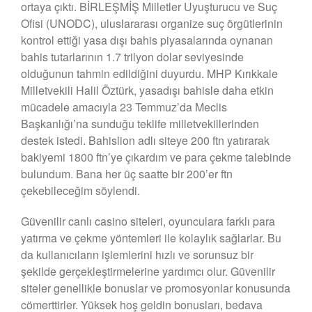
ortaya çıktı. BİRLEŞMİŞ Milletler Uyuşturucu ve Suç
Ofisi (UNODC), uluslararası organize suç örgütlerinin
kontrol ettiği yasa dışı bahis piyasalarında oynanan
bahis tutarlarının 1.7 trilyon dolar seviyesinde
olduğunun tahmin edildiğini duyurdu. MHP Kırıkkale
Milletvekili Halil Öztürk, yasadışı bahisle daha etkin
mücadele amacıyla 23 Temmuz’da Meclis
Başkanlığı’na sunduğu teklife milletvekillerinden
destek istedi. Bahislion adlı siteye 200 ftn yatırarak
bakiyemi 1800 ftn’ye çıkardım ve para çekme talebinde
bulundum. Bana her üç saatte bir 200’er ftn
çekebileceğim söylendi.
Güvenilir canlı casino siteleri, oyunculara farklı para
yatırma ve çekme yöntemleri ile kolaylık sağlarlar. Bu
da kullanıcıların işlemlerini hızlı ve sorunsuz bir
şekilde gerçekleştirmelerine yardımcı olur. Güvenilir
siteler genellikle bonuslar ve promosyonlar konusunda
cömerttirler. Yüksek hoş geldin bonusları, bedava