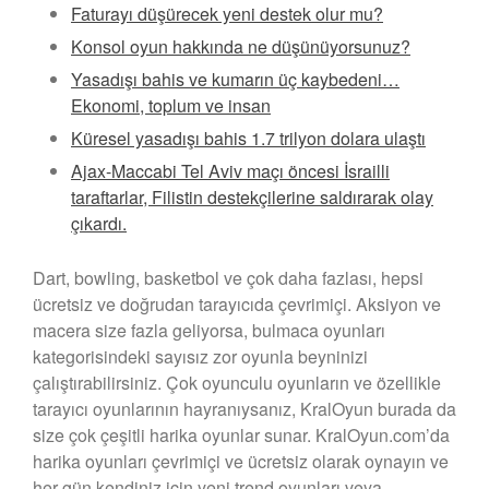
Faturayı düşürecek yeni destek olur mu?
Konsol oyun hakkında ne düşünüyorsunuz?
Yasadışı bahis ve kumarın üç kaybedeni…
Ekonomi, toplum ve insan
Küresel yasadışı bahis 1.7 trilyon dolara ulaştı
Bitcoin & Crypto Casino
Ajax-Maccabi Tel Aviv maçı öncesi İsrailli
Bitcoin & Crypto Casino
taraftarlar, Filistin destekçilerine saldırarak olay
1xBit Betting ᐉ Online Sports
çıkardı.
Betting 1xBit
1xbit Casino Play Top Slots &
Dart, bowling, basketbol ve çok daha fazlası, hepsi
Bonuses Online
ücretsiz ve doğrudan tarayıcıda çevrimiçi. Aksiyon ve
1xBit Betting ᐉ Online Sports
macera size fazla geliyorsa, bulmaca oyunları
Betting 1xBit
kategorisindeki sayısız zor oyunla beyninizi
çalıştırabilirsiniz. Çok oyunculu oyunların ve özellikle
tarayıcı oyunlarının hayranıysanız, KralOyun burada da
size çok çeşitli harika oyunlar sunar. KralOyun.com’da
harika oyunları çevrimiçi ve ücretsiz olarak oynayın ve
her gün kendiniz için yeni trend oyunları veya