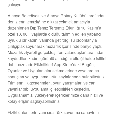
çalışıyor.
Alanya Belediyesi ve Alanya Rotary Kulübü tarafından
denizlerin temizliğine dikkat çekmek amacıyla
düzenlenen Dip Temiz Tertemiz Etkinliği 10 Kasım’a
özel 10. 60’lı yaşlarda olduğu tahmin edilen yabancı
uyruklu bir kadın, yanında getirdiği su bidonlarıyla
çırılçıplak soyunarak mezarlık içerisinde banyo yaptı.
Mezarlık ziyareti gerçekleştiren vatandaşlar tarafından
kaydedilen kadın, görüntü alındığını bildiği halde istifini
dahi bozmadı. Etkinlikleri App Store’daki Bugün,
Oyunlar ve Uygulamalar sekmelerinde veya arama
sonuçları ve uygulama ürün sayfalarında bulabilirsiniz.
Filmlerin ilk gösterimleri, oyun yarışmaları ve canlı
yayınlar gibi uygulama içi etkinlikleri keşfedin.
Uygulamamızı yükleyerek içeriklerimize daha hızlı ve
kolay erişim sağlayabilirsiniz.
Fiziki önlemlerin yanı sıra Türk savunma sanayinin