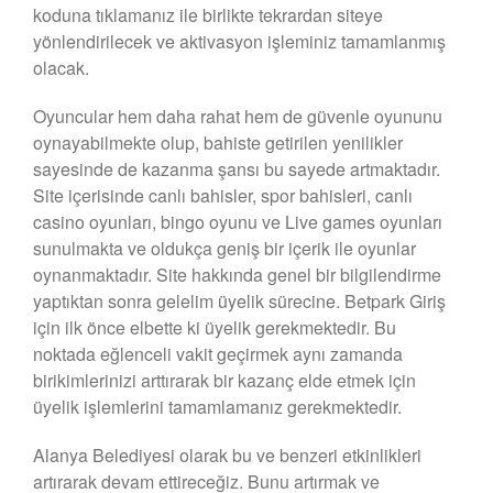
koduna tıklamanız ile birlikte tekrardan siteye
yönlendirilecek ve aktivasyon işleminiz tamamlanmış
olacak.
Oyuncular hem daha rahat hem de güvenle oyununu
oynayabilmekte olup, bahiste getirilen yenilikler
sayesinde de kazanma şansı bu sayede artmaktadır.
Site içerisinde canlı bahisler, spor bahisleri, canlı
casino oyunları, bingo oyunu ve Live games oyunları
sunulmakta ve oldukça geniş bir içerik ile oyunlar
oynanmaktadır. Site hakkında genel bir bilgilendirme
yaptıktan sonra gelelim üyelik sürecine. Betpark Giriş
için ilk önce elbette ki üyelik gerekmektedir. Bu
noktada eğlenceli vakit geçirmek aynı zamanda
birikimlerinizi arttırarak bir kazanç elde etmek için
üyelik işlemlerini tamamlamanız gerekmektedir.
Alanya Belediyesi olarak bu ve benzeri etkinlikleri
artırarak devam ettireceğiz. Bunu artırmak ve