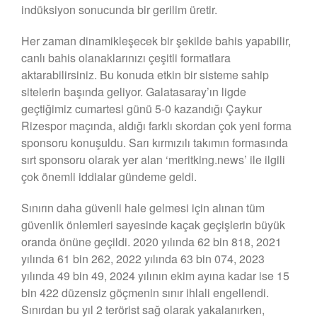
indüksiyon sonucunda bir gerilim üretir.
Her zaman dinamikleşecek bir şekilde bahis yapabilir,
canlı bahis olanaklarınızı çeşitli formatlara
aktarabilirsiniz. Bu konuda etkin bir sisteme sahip
sitelerin başında geliyor. Galatasaray’ın ligde
geçtiğimiz cumartesi günü 5-0 kazandığı Çaykur
Rizespor maçında, aldığı farklı skordan çok yeni forma
sponsoru konuşuldu. Sarı kırmızılı takımın formasında
sırt sponsoru olarak yer alan ‘meritking.news’ ile ilgili
çok önemli iddialar gündeme geldi.
Sınırın daha güvenli hale gelmesi için alınan tüm
güvenlik önlemleri sayesinde kaçak geçişlerin büyük
oranda önüne geçildi. 2020 yılında 62 bin 818, 2021
yılında 61 bin 262, 2022 yılında 63 bin 074, 2023
yılında 49 bin 49, 2024 yılının ekim ayına kadar ise 15
bin 422 düzensiz göçmenin sınır ihlali engellendi.
Sınırdan bu yıl 2 terörist sağ olarak yakalanırken,