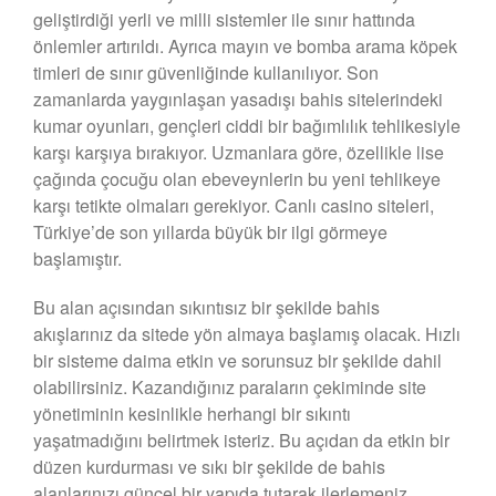
geliştirdiği yerli ve milli sistemler ile sınır hattında
önlemler artırıldı. Ayrıca mayın ve bomba arama köpek
timleri de sınır güvenliğinde kullanılıyor. Son
zamanlarda yaygınlaşan yasadışı bahis sitelerindeki
kumar oyunları, gençleri ciddi bir bağımlılık tehlikesiyle
karşı karşıya bırakıyor. Uzmanlara göre, özellikle lise
çağında çocuğu olan ebeveynlerin bu yeni tehlikeye
karşı tetikte olmaları gerekiyor. Canlı casino siteleri,
Türkiye’de son yıllarda büyük bir ilgi görmeye
başlamıştır.
Bu alan açısından sıkıntısız bir şekilde bahis
akışlarınız da sitede yön almaya başlamış olacak. Hızlı
bir sisteme daima etkin ve sorunsuz bir şekilde dahil
olabilirsiniz. Kazandığınız paraların çekiminde site
yönetiminin kesinlikle herhangi bir sıkıntı
yaşatmadığını belirtmek isteriz. Bu açıdan da etkin bir
düzen kurdurması ve sıkı bir şekilde de bahis
alanlarınızı güncel bir yapıda tutarak ilerlemeniz