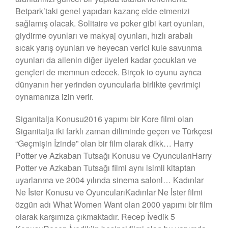
Betpark’taki genel yapıdan kazanç elde etmenizi
sağlamış olacak. Solitaire ve poker gibi kart oyunları,
giydirme oyunları ve makyaj oyunları, hızlı arabalı
sıcak yarış oyunları ve heyecan verici kule savunma
oyunları da ailenin diğer üyeleri kadar çocukları ve
gençleri de memnun edecek. Birçok io oyunu ayrıca
dünyanın her yerinden oyuncularla birlikte çevrimiçi
oynamanıza izin verir.
Siganitalja Konusu2016 yapımı bir Kore filmi olan
Siganitalja iki farklı zaman diliminde geçen ve Türkçesi
“Geçmişin İzinde” olan bir film olarak dikk… Harry
Potter ve Azkaban Tutsağı Konusu ve OyuncularıHarry
Potter ve Azkaban Tutsağı filmi aynı isimli kitaptan
uyarlanma ve 2004 yılında sinema salonl… Kadınlar
Ne İster Konusu ve OyuncularıKadınlar Ne İster filmi
özgün adı What Women Want olan 2000 yapımı bir film
olarak karşımıza çıkmaktadır. Recep İvedik 5