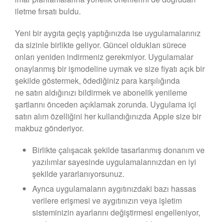
iletme fırsatı buldu.
Yeni bir aygıta geçiş yaptığınızda ise uygulamalarınız
da sizinle birlikte geliyor. Güncel oldukları sürece
onları yeniden indirmeniz gerekmiyor. Uygulamalar
onaylanmış bir işmodeline uymak ve size fiyatı açık bir
şekilde göstermek, ödediğiniz para karşılığında
ne satın aldığınızı bildirmek ve abonelik yenileme
şartlarını önceden açıklamak zorunda. Uygulama içi
satın alım özelliğini her kullandığınızda Apple size bir
makbuz gönderiyor.
Birlikte çalışacak şekilde tasarlanmış donanım ve
yazılımlar sayesinde uygulamalarınızdan en iyi
şekilde yararlanıyorsunuz.
Ayrıca uygulamaların aygıtınızdaki bazı hassas
verilere erişmesi ve aygıtınızın veya işletim
sisteminizin ayarlarını değiştirmesi engelleniyor,