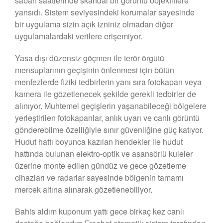
sabah saatlerinde skandal bir görüntü objektiflere
yansıdı. Sistem seviyesindeki korumalar sayesinde
bir uygulama sizin açık izniniz olmadan diğer
uygulamalardaki verilere erişemiyor.
Yasa dışı düzensiz göçmen ile terör örgütü
mensuplarının geçişinin önlenmesi için bütün
menfezlerde fiziki tedbirlerin yanı sıra fotokapan veya
kamera ile gözetlenecek şekilde gerekli tedbirler de
alınıyor. Muhtemel geçişlerin yaşanabileceği bölgelere
yerleştirilen fotokapanlar, anlık uyarı ve canlı görüntü
gönderebilme özelliğiyle sınır güvenliğine güç katıyor.
Hudut hattı boyunca kazılan hendekler ile hudut
hattında bulunan elektro-optik ve asansörlü kuleler
üzerine monte edilen gündüz ve gece gözetleme
cihazları ve radarlar sayesinde bölgenin tamamı
mercek altına alınarak gözetlenebiliyor.
Bahis aldım kuponum yattı gece birkaç kez canlı