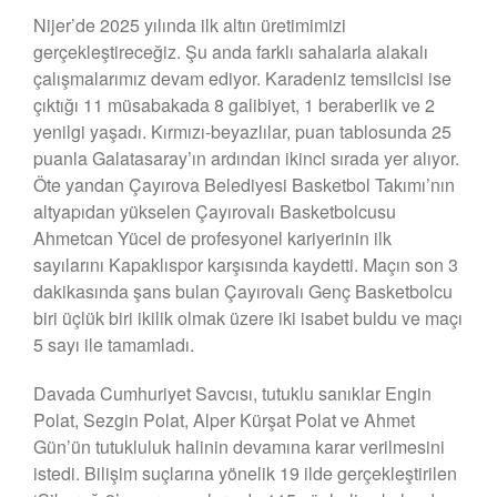
Nijer’de 2025 yılında ilk altın üretimimizi
gerçekleştireceğiz. Şu anda farklı sahalarla alakalı
çalışmalarımız devam ediyor. Karadeniz temsilcisi ise
çıktığı 11 müsabakada 8 galibiyet, 1 beraberlik ve 2
yenilgi yaşadı. Kırmızı-beyazlılar, puan tablosunda 25
puanla Galatasaray’ın ardından ikinci sırada yer alıyor.
Öte yandan Çayırova Belediyesi Basketbol Takımı’nın
altyapıdan yükselen Çayırovalı Basketbolcusu
Ahmetcan Yücel de profesyonel kariyerinin ilk
sayılarını Kapaklıspor karşısında kaydetti. Maçın son 3
dakikasında şans bulan Çayırovalı Genç Basketbolcu
biri üçlük biri ikilik olmak üzere iki isabet buldu ve maçı
5 sayı ile tamamladı.
Davada Cumhuriyet Savcısı, tutuklu sanıklar Engin
Polat, Sezgin Polat, Alper Kürşat Polat ve Ahmet
Gün’ün tutukluluk halinin devamına karar verilmesini
istedi. Bilişim suçlarına yönelik 19 ilde gerçekleştirilen