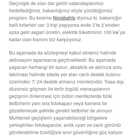
Geçmişte de olan dar gelirli vatandaşlarımızı
hedeflediğimiz, bakanlığımız eliyle yürüttüğümüz
program. Bu kesime
Norabahis
diyoruz ki, bakanlığın
belli kriterleri var. 3 kişi yaşıyorsa evde 3’te 2’sinden
azsa gelir asgari ücretin, elektrik tüketiminin 100 kw’ya
kadar olan kısmını biz karşılıyoruz.
Bu aşamada da sözleşmeyi kabul etmeniz halinde
aktivasyon aşamasına geçilmektedir. Bu aşamada
yaşanan herhangi bir sorun, aksaklık ve aklınıza soru
takılması halinde sitede yer alan canlı destek butonu
üzerinden 7/ 24 destek almanız mümkündür. Yasa dışı
düzensiz göçmen ile terör örgütü mensuplarının
geçişinin önlenmesi için bütün menfezlerde fiziki
tedbirlerin yanı sıra fotokapan veya kamera ile
gözetlenecek şekilde gerekli tedbirler de alınıyor.
Muhtemel geçişlerin yaşanabileceği bölgelere
yerleştirilen fotokapanlar, anlık uyarı ve canlı görüntü
gönderebilme özelliğiyle sınır güvenliğine güç katıyor.