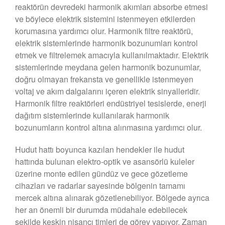
reaktörün devredeki harmonik akımları absorbe etmesi
ve böylece elektrik sistemini istenmeyen etkilerden
korumasına yardımcı olur. Harmonik filtre reaktörü,
elektrik sistemlerinde harmonik bozunumları kontrol
etmek ve filtrelemek amacıyla kullanılmaktadır. Elektrik
sistemlerinde meydana gelen harmonik bozunumlar,
doğru olmayan frekansta ve genellikle istenmeyen
voltaj ve akım dalgalarını içeren elektrik sinyalleridir.
Harmonik filtre reaktörleri endüstriyel tesislerde, enerji
dağıtım sistemlerinde kullanılarak harmonik
bozunumların kontrol altına alınmasına yardımcı olur.
Hudut hattı boyunca kazılan hendekler ile hudut
hattında bulunan elektro-optik ve asansörlü kuleler
üzerine monte edilen gündüz ve gece gözetleme
cihazları ve radarlar sayesinde bölgenin tamamı
mercek altına alınarak gözetlenebiliyor. Bölgede ayrıca
her an önemli bir durumda müdahale edebilecek
şekilde keskin nişancı timleri de görev yapıyor. Zaman