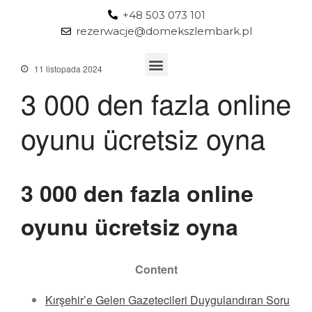
+48 503 073 101
rezerwacje@domekszlembark.pl
11 listopada 2024
3 000 den fazla online
oyunu ücretsiz oyna
3 000 den fazla online
oyunu ücretsiz oyna
Content
Kırşehir’e Gelen Gazetecileri Duygulandıran Soru
Bitcoin & Crypto Casino