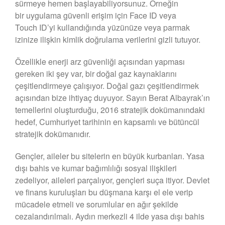
sürmeye hemen başlayabiliyorsunuz. Örneğin
bir uygulama güvenli erişim için Face ID veya
Touch ID’yi kullandığında yüzünüze veya parmak
izinize ilişkin kimlik doğrulama verilerini gizli tutuyor.
Özellikle enerji arz güvenliği açısından yapması
gereken iki şey var, bir doğal gaz kaynaklarını
çeşitlendirmeye çalışıyor. Doğal gazı çeşitlendirmek
açısından bize ihtiyaç duyuyor. Sayın Berat Albayrak’ın
temellerini oluşturduğu, 2016 stratejik dokümanındaki
hedef, Cumhuriyet tarihinin en kapsamlı ve bütüncül
stratejik dokümanıdır.
Gençler, aileler bu sitelerin en büyük kurbanları. Yasa
dışı bahis ve kumar bağımlılığı sosyal ilişkileri
zedeliyor, aileleri parçalıyor, gençleri suça itiyor. Devlet
ve finans kuruluşları bu düşmana karşı el ele verip
mücadele etmeli ve sorumlular en ağır şekilde
cezalandırılmalı. Aydın merkezli 4 ilde yasa dışı bahis