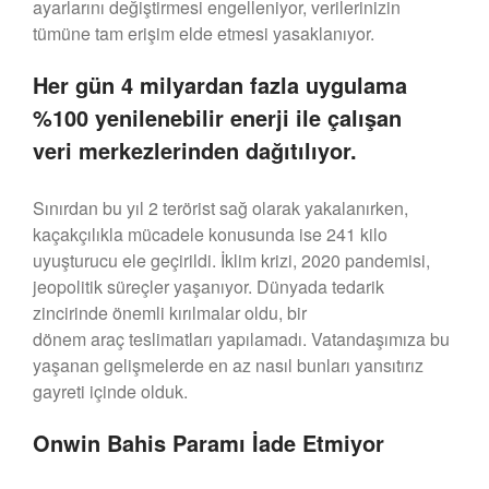
ayarlarını değiştirmesi engelleniyor, verilerinizin
tümüne tam erişim elde etmesi yasaklanıyor.
Her gün 4 milyardan fazla uygulama
%100 yenilenebilir enerji ile çalışan
veri merkezlerinden dağıtılıyor.
Sınırdan bu yıl 2 terörist sağ olarak yakalanırken,
kaçakçılıkla mücadele konusunda ise 241 kilo
uyuşturucu ele geçirildi. İklim krizi, 2020 pandemisi,
jeopolitik süreçler yaşanıyor. Dünyada tedarik
zincirinde önemli kırılmalar oldu, bir
dönem araç teslimatları yapılamadı. Vatandaşımıza bu
yaşanan gelişmelerde en az nasıl bunları yansıtırız
gayreti içinde olduk.
Onwin Bahis Paramı İade Etmiyor