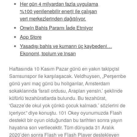
Her gün 4 milyardan fazla uygulama
Bitcoin & Crypto Casino
%100 yenilenebilir enerji ile çalışan
1xBit Betting ᐉ Online Sports
veri merkezlerinden dağıtılıyor.
Betting 1xBit
Onwin Bahis Paramı İade Etmiyor
1xbit Casino Play Top Slots &
App Store
Bonuses Online
Yasadışı bahis ve kumarın üç kaybedeni…
1xBit Betting ᐉ Online Sports
Betting 1xBit
Ekonomi, toplum ve insan
Haftasında 10 Kasım Pazar günü en yakın takipçisi
Samsunspor ile karşılaşacak. Veldhuysen, „Perşembe
günü yani maç günü bu holiganlar, Amsterdam
sokaklarında 'İsrail ordusu, Arapları yensin.’ şeklinde
küfürlü tezahüratlarda bulundu. Bu tezahürat,
'Gazze’de okul yok çünkü çocuk kalmadı.’ sözlerini de
içeriyor.” diye konuştu. 101 Okey oyunumuzda Flash
destekli bir oyun olduğundan bu tarihten sonra yayın
hayatına son verilecektir. Tüm dünyada 31 Aralık
2020’den sonra Flash ve Flash Player destekleyen