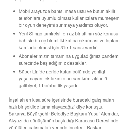
Mobil arayüzde bahis, masa üstü ve bütün akıllı
telefonlara uyumlu olması kullanıcılara muhteşem
bir oyun deneyimi sunmaya yardımcı oluyor.
Yeni Slingo tamircisi, en az bir altının söz konusu
bahiste bu üç birimi iki katına çıkarması ve toplam
karı iade etmesi için 3’te 1 şansı vardır.
Abonelerimizin tamamına uyguladığımız pandemi
sürecinde başladığımız destekler.
Süper Lig’de geride kalan bölümde yenilgi
yaşamayan tek takım olan sarı-kırmızılılar, 9
galibiyet, 1 beraberlik yaşadı.
İnşallah en kısa süre içerisinde buradaki çalışmaları
hızlı bir şekilde tamamlayacağız” diye konuştu.
Sakarya Büyükşehir Belediye Başkanı Yusuf Alemdar,
Akyazı’da dönüşümün başladığı Karacasu Deresi’nde
yürütülen çalışmaları yerinde inceledi. Başkan