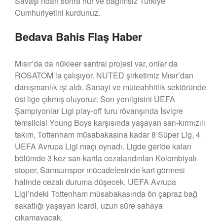
Savaşı’ndan sonra hür ve bağımsız Türkiye
Cumhuriyetini kurdunuz.
Bedava Bahis Flaş Haber
Mısır’da da nükleer santral projesi var, onlar da
ROSATOM’la çalışıyor. NUTED şirketimiz Mısır’dan
danışmanlık işi aldı. Sanayi ve müteahhitlik sektöründe
üst lige çıkmış oluyoruz. Son yenilgisini UEFA
Şampiyonlar Ligi play-off turu rövanşında İsviçre
temsilcisi Young Boys karşısında yaşayan sarı-kırmızılı
takım, Tottenham müsabakasına kadar 8 Süper Lig, 4
UEFA Avrupa Ligi maçı oynadı. Ligde geride kalan
bölümde 3 kez sarı kartla cezalandırılan Kolombiyalı
stoper, Samsunspor mücadelesinde kart görmesi
halinde cezalı duruma düşecek. UEFA Avrupa
Ligi’ndeki Tottenham müsabakasında ön çapraz bağ
sakatlığı yaşayan Icardi, uzun süre sahaya
çıkamayacak.