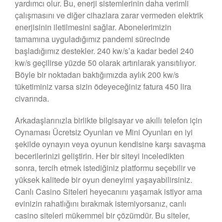
yardımcı olur. Bu, enerji sistemlerinin daha verimli
çalışmasını ve diğer cihazlara zarar vermeden elektrik
enerjisinin iletilmesini sağlar. Abonelerimizin
tamamına uyguladığımız pandemi sürecinde
başladığımız destekler. 240 kw/s’a kadar bedel 240
kw/s geçilirse yüzde 50 olarak artırılarak yansıtılıyor.
Böyle bir noktadan baktığımızda aylık 200 kw/s
tüketiminiz varsa sizin ödeyeceğiniz fatura 450 lira
civarında.
Arkadaşlarınızla birlikte bilgisayar ve akıllı telefon için
Oynaması Ücretsiz Oyunları ve Mini Oyunları en iyi
şekilde oynayın veya oyunun kendisine karşı savaşma
becerilerinizi geliştirin. Her bir siteyi inceledikten
sonra, tercih etmek istediğiniz platformu seçebilir ve
yüksek kalitede bir oyun deneyimi yaşayabilirsiniz.
Canlı Casino Siteleri heyecanını yaşamak istiyor ama
evinizin rahatlığını bırakmak istemiyorsanız, canlı
casino siteleri mükemmel bir çözümdür. Bu siteler,