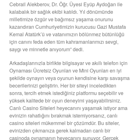
Cebrail Alekberov, Dr. Öğr. Üyesi Eyüp Aydoğan ile
kalabalık bir sağlık ekibi katıldı. Yıl dönümünde
milletimize özgür ve bağımsız yaşama onurunu
kazandıran Cumhuriyetimizin kurucusu Gazi Mustafa
Kemal Atatürk’ü ve vatanımızın bölünmez bütünlüğü
için canını feda eden tüm kahramanlarımızı sevgi,
saygı ve minnetle anıyorum” dedi.
Arkadaşlarınızla birlikte bilgisayar ve akıllı telefon için
Oynaması Ücretsiz Oyunları ve Mini Oyunları en iyi
şekilde oynayın veya oyunun kendisine karşı savaşma
becerilerinizi geliştirin. Her bir siteyi inceledikten
sonra, tercih etmek istediğiniz platformu seçebilir ve
yüksek kalitede bir oyun deneyimi yaşayabilirsiniz.
Canlı Casino Siteleri heyecanını yaşamak istiyor ama
evinizin rahatlığını bırakmak istemiyorsanız, canlı
casino siteleri mükemmel bir çözümdür. Bu siteler,
evinizden çıkmanıza gerek kalmadan canlı bir
casinoda oynamanın heyecanını sunuyor. Gerçek