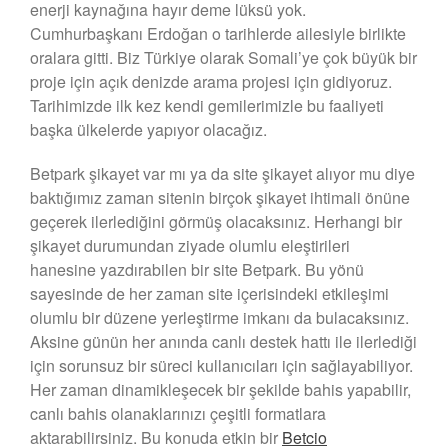
enerji kaynağına hayır deme lüksü yok.
Cumhurbaşkanı Erdoğan o tarihlerde ailesiyle birlikte
oralara gitti. Biz Türkiye olarak Somali’ye çok büyük bir
proje için açık denizde arama projesi için gidiyoruz.
Tarihimizde ilk kez kendi gemilerimizle bu faaliyeti
başka ülkelerde yapıyor olacağız.
Betpark şikayet var mı ya da site şikayet alıyor mu diye
baktığımız zaman sitenin birçok şikayet ihtimali önüne
geçerek ilerlediğini görmüş olacaksınız. Herhangi bir
şikayet durumundan ziyade olumlu eleştirileri
hanesine yazdırabilen bir site Betpark. Bu yönü
sayesinde de her zaman site içerisindeki etkileşimi
olumlu bir düzene yerleştirme imkanı da bulacaksınız.
Aksine günün her anında canlı destek hattı ile ilerlediği
için sorunsuz bir süreci kullanıcıları için sağlayabiliyor.
Her zaman dinamikleşecek bir şekilde bahis yapabilir,
canlı bahis olanaklarınızı çeşitli formatlara
aktarabilirsiniz. Bu konuda etkin bir
Betcio