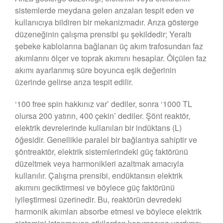
sistemlerde meydana gelen arızaları tespit eden ve
kullanıcıya bildiren bir mekanizmadır. Arıza gösterge
düzeneğinin çalışma prensibi şu şekildedir; Yeraltı
şebeke kablolarına bağlanan üç akım trafosundan faz
akımlarını ölçer ve toprak akımını hesaplar. Ölçülen faz
akımı ayarlanmış süre boyunca eşik değerinin
üzerinde gelirse arıza tespit edilir.
‘100 free spin hakkınız var’ dediler, sonra ‘1000 TL
olursa 200 yatırın, 400 çekin’ dediler. Şönt reaktör,
elektrik devrelerinde kullanılan bir indüktans (L)
öğesidir. Genellikle paralel bir bağlantıya sahiptir ve
şöntreaktör, elektrik sistemlerindeki güç faktörünü
düzeltmek veya harmonikleri azaltmak amacıyla
kullanılır. Çalışma prensibi, endüktansın elektrik
akımını geciktirmesi ve böylece güç faktörünü
iyileştirmesi üzerinedir. Bu, reaktörün devredeki
harmonik akımları absorbe etmesi ve böylece elektrik