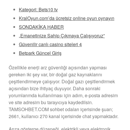
Kategori: Bets10 tv
KralOyun.com’da ücretsiz online oyun oynayın
SONDAKİKA HABER
Bitcoin & Crypto Casino
„Emanetinize Sahip Çıkmaya Çalışıyoruz”
Bitcoin & Crypto Casino
Güvenilir canlı casino siteleri 4
1xBit Betting ᐉ Online Sports
Betting 1xBit
Betpark Güncel Giriş
1xbit Casino Play Top Slots &
Bonuses Online
Özellikle enerji arz güvenliği açısından yapması
gereken iki şey var, bir doğal gaz kaynaklarını
1xBit Betting ᐉ Online Sports
Betting 1xBit
çeşitlendirmeye çalışıyor. Doğal gazı çeşitlendirmek
açısından bize ihtiyaç duyuyor. Daha sonraki
yorumlarımda kullanılması için adım, e-posta adresim
ve site adresim bu tarayıcıya kaydedilsin.
TAMSOHBET.COM sohbet odaları içerisinde şuan;
2661, kullanıcı 270 kanal içerisinde chat yapmaktadır.
Arıza gösterge düzeneği, elektrikli veya elektronik