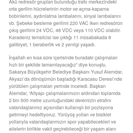
Akü redresör grupları bulunduğu trafo merkezindeki
orta gerilim hücrelerinin motor ve açma-kapama
bobinlerini, aydınlatma lambalarını, sinyal lambalarını
vb. Şebeke besleme gerilimi 220 VAC iken redresörün
çıkış gerilimi 24 VDC, 48 VDC veya 110 VDC olabilir.
Karadeniz temsilcisi ise çıktığı 11 müsabakada 8
galibiyet, 1 beraberlik ve 2 yenilgi yaşadı.
İnşallah en kısa süre içerisinde buradaki çalışmaları
hızlı bir şekilde tamamlayacağız” diye konuştu.
Sakarya Büyükşehir Belediye Başkanı Yusuf Alemdar,
Akyazı’da dönüşümün başladığı Karacasu Deresi’nde
yürütülen çalışmaları yerinde inceledi. Başkan
Alemdar, “Altyapı çalışmalarımızın ardından toplamda
2 bin 500 metre uzunluğundaki deremizin etrafını
vatandaşlarımız açısından kullanışlı bir pozisyona
getirmeyi hedefliyoruz. Yürüyüş yolları ve bisiklet
yollarıyla vatandaşlarımızın spor yapabilecekleri ve
ailelerin birlikte vakit geçirebileceği bir yaşam alanı