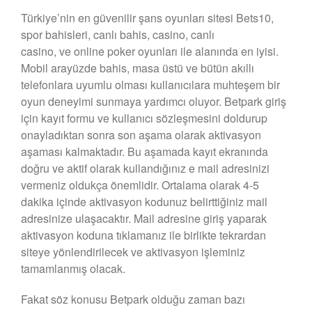
Türkiye’nin en güvenilir şans oyunları sitesi Bets10,
spor bahisleri, canlı bahis, casino, canlı
casino, ve online poker oyunları ile alanında en iyisi.
Mobil arayüzde bahis, masa üstü ve bütün akıllı
telefonlara uyumlu olması kullanıcılara muhteşem bir
oyun deneyimi sunmaya yardımcı oluyor. Betpark giriş
için kayıt formu ve kullanıcı sözleşmesini doldurup
onayladıktan sonra son aşama olarak aktivasyon
aşaması kalmaktadır. Bu aşamada kayıt ekranında
doğru ve aktif olarak kullandığınız e mail adresinizi
vermeniz oldukça önemlidir. Ortalama olarak 4-5
dakika içinde aktivasyon kodunuz belirttiğiniz mail
adresinize ulaşacaktır. Mail adresine giriş yaparak
aktivasyon koduna tıklamanız ile birlikte tekrardan
siteye yönlendirilecek ve aktivasyon işleminiz
tamamlanmış olacak.
Fakat söz konusu Betpark olduğu zaman bazı