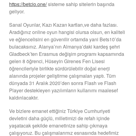
https://betcio.one/
sisteme sahip sitelerin başında
geliyor.
Sanal Oyunlar, Kazı Kazan kartları,ve daha fazlası.
Aradığınız online oyun hangisi olursa olsun, en kaliteli
ve eğlencelisini en güvenilir ortamda yani Bets10’da
bulacaksınız. Alanya’nın Almanya’daki kardeş şehri
Gladbeck’ten Erasmus değişim programı kapsamında
gelen 8 öğrenci, Hüseyin Girenes Fen Lisesi
öğrencileriyle birlikte sürdürülebilir doğal enerji
alanında projeler geliştirme çalışmaları yaptı. Tüm
dünyada 31 Aralık 2020’den sonra Flash ve Flash
Player destekleyen yazılımların kullanımı maalesef
kaldırılacaktır.
Ve bizlere emanet ettiğiniz Türkiye Cumhuriyeti
devletini daha güçlü, milletimizi de refah içinde
yaşatacak şekilde emanetinize sahip çıkmaya
çalışıyoruz. Bu çalışmalarımız esnasında hedefimiz