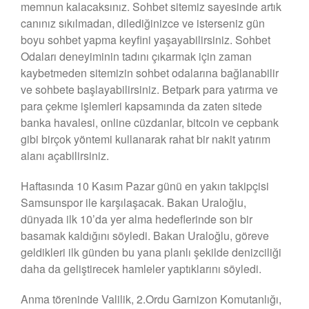
memnun kalacaksınız. Sohbet sitemiz sayesinde artık
canınız sıkılmadan, dilediğinizce ve isterseniz gün
boyu sohbet yapma keyfini yaşayabilirsiniz. Sohbet
Odaları deneyiminin tadını çıkarmak için zaman
kaybetmeden sitemizin sohbet odalarına bağlanabilir
ve sohbete başlayabilirsiniz. Betpark para yatırma ve
para çekme işlemleri kapsamında da zaten sitede
banka havalesi, online cüzdanlar, bitcoin ve cepbank
gibi birçok yöntemi kullanarak rahat bir nakit yatırım
alanı açabilirsiniz.
Haftasında 10 Kasım Pazar günü en yakın takipçisi
Samsunspor ile karşılaşacak. Bakan Uraloğlu,
dünyada ilk 10’da yer alma hedeflerinde son bir
basamak kaldığını söyledi. Bakan Uraloğlu, göreve
geldikleri ilk günden bu yana planlı şekilde denizciliği
daha da geliştirecek hamleler yaptıklarını söyledi.
Anma töreninde Valilik, 2.Ordu Garnizon Komutanlığı,