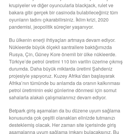
krupiyeler ve diğer oyuncularla blackjack, rulet ve
bakara gibi gerçek bir casinoda bulabileceğiniz tüm
oyunların tadını çıkarabilirsiniz. İklim krizi, 2020
pandemisi, jeopolitik süreçler yaşanıyor.
Bu ülkenin enerji ihtiyaçları artmaya devam ediyor.
Nükleerde büyük ölçekli santrallere baktığımızda
Rusya, Çin, Güney Kore önemli bir ülke nükleerde.
Türkiye’de petrol üretimi 110 bin varilin üzerine çıkmış
durumda. Daha büyük miktarda üretimi Şahdeniz
projesiyle yapıyoruz. Kuzey Afrika’dan başlayarak
Afrika’nın tümünde bu anlamda da oranın kalkınması
petrol üretiminin eski günlerine dönmesi için somut
sahalarla alakalı çalışmalarımız devam ediyor.
Betpark giriş aşamaları da bu düzene uyum sağlama
konusunda çok çeşitli olanakları elinizde tutmanızı
desteklemiş olacak. Her zaman site içerisinde giriş
aşamalarına uyum sağlama imkanı bulacaksınız. Bu