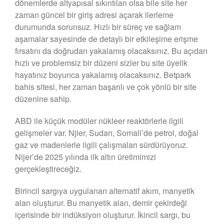
dönemlerde altyapısal sıkıntıları olsa bile site her
zaman güncel bir giriş adresi açarak ilerleme
durumunda sorunsuz. Hızlı bir süreç ve sağlam
aşamalar sayesinde de detaylı bir etkileşime erişme
fırsatını da doğrudan yakalamış olacaksınız. Bu açıdan
hızlı ve problemsiz bir düzeni sizler bu site üyelik
hayatınız boyunca yakalamış olacaksınız. Betpark
bahis sitesi, her zaman başarılı ve çok yönlü bir site
düzenine sahip.
ABD ile küçük modüler nükleer reaktörlerle ilgili
gelişmeler var. Njier, Sudan, Somali’de petrol, doğal
gaz ve madenlerle ilgili çalışmaları sürdürüyoruz.
Nijer’de 2025 yılında ilk altın üretimimizi
gerçekleştireceğiz.
Birincil sargıya uygulanan alternatif akım, manyetik
alan oluşturur. Bu manyetik alan, demir çekirdeği
içerisinde bir indüksiyon oluşturur. İkincil sargı, bu