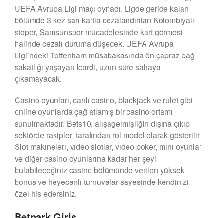
UEFA Avrupa Ligi maçı oynadı. Ligde geride kalan
bölümde 3 kez sarı kartla cezalandırılan Kolombiyalı
stoper, Samsunspor mücadelesinde kart görmesi
halinde cezalı duruma düşecek. UEFA Avrupa
Ligi’ndeki Tottenham müsabakasında ön çapraz bağ
sakatlığı yaşayan Icardi, uzun süre sahaya
çıkamayacak.
Casino oyunları, canlı casino, blackjack ve rulet gibi
online oyunlarda çağ atlamış bir casino ortamı
sunulmaktadır. Bets10, alışagelmişliğin dışına çıkıp
sektörde rakipleri tarafından rol model olarak gösterilir.
Slot makineleri, video slotlar, video poker, mini oyunlar
ve diğer casino oyunlarına kadar her şeyi
bulabileceğiniz casino bölümünde verilen yüksek
bonus ve heyecanlı turnuvalar sayesinde kendinizi
özel his edersiniz.
Betpark Giriş