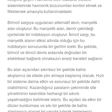
sistemlerinde harmonik bozunumları kontrol etmek ve
filtrelemek amacıyla kullanılmaktadır.
Birincil sargıya uygulanan alternatif akım, manyetik
alan oluşturur. Bu manyetik alan, demir çekirdeği
içerisinde bir indüksiyon oluşturur. İkincil sargı, bu
manyetik alanın etkisi altında olduğu için bu
indüksiyon sonucunda bir gerilim üretir. Bu şekilde,
birincil ve ikincil devre arasında doğrudan bir
elektriksel bağlantı olmaksızın enerji transferi sağlanır.
Bu alan açısından sıkıntısız bir şekilde bahis
akışlarınız da sitede yön almaya başlamış olacak. Hızlı
bir sisteme daima etkin ve sorunsuz bir şekilde dahil
olabilirsiniz. Kazandığınız paraların çekiminde site
yönetiminin kesinlikle herhangi bir sıkıntı
yaşatmadığını belirtmek isteriz. Bu açıdan da etkin bir
düzen kurdurması ve sıkı bir şekilde de bahis
alanlarınızı güncel bir yapıda tutarak ilerlemeniz