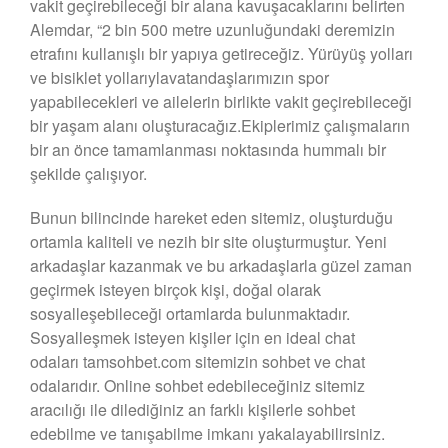
vakit geçirebileceği bir alana kavuşacaklarını belirten
Alemdar, “2 bin 500 metre uzunluğundaki deremizin
etrafını kullanışlı bir yapıya getireceğiz. Yürüyüş yolları
ve bisiklet yollarıylavatandaşlarımızın spor
yapabilecekleri ve ailelerin birlikte vakit geçirebileceği
bir yaşam alanı oluşturacağız.Ekiplerimiz çalışmaların
bir an önce tamamlanması noktasında hummalı bir
şekilde çalışıyor.
Bunun bilincinde hareket eden sitemiz, oluşturduğu
ortamla kaliteli ve nezih bir site oluşturmuştur. Yeni
arkadaşlar kazanmak ve bu arkadaşlarla güzel zaman
geçirmek isteyen birçok kişi, doğal olarak
sosyalleşebileceği ortamlarda bulunmaktadır.
Sosyalleşmek isteyen kişiler için en ideal chat
odaları tamsohbet.com sitemizin sohbet ve chat
odalarıdır. Online sohbet edebileceğiniz sitemiz
aracılığı ile dilediğiniz an farklı kişilerle sohbet
edebilme ve tanışabilme imkanı yakalayabilirsiniz.