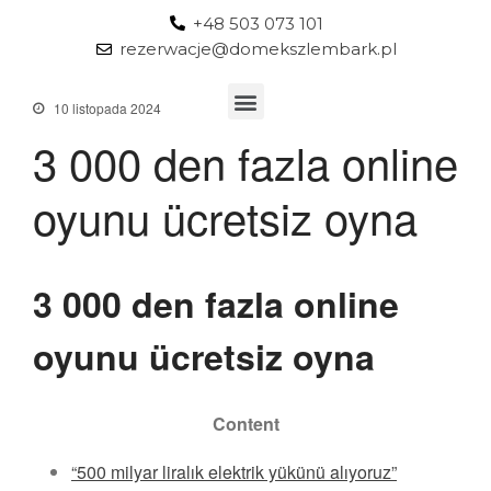
+48 503 073 101
rezerwacje@domekszlembark.pl
10 listopada 2024
3 000 den fazla online
oyunu ücretsiz oyna
3 000 den fazla online
oyunu ücretsiz oyna
Content
“500 milyar liralık elektrik yükünü alıyoruz”