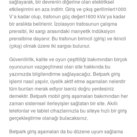
sağlayarak, bir devrenin diğerine olan elektriksel
etkileşimini en aza indirir. Giriş ve çıkış gerilimleri1000
V’a kadar olup, trafonun güç değeri1600 kVa’ya kadar
bir aralıkta belirlenir. İzolasyon trafosunun çalışma
prensibi, iki sargı arasındaki manyetik indüksiyon
prensibine dayanır. Bu trafonun birincil (giriş) ve ikincil
(çıkış) olmak üzere iki sargısı bulunur.
Güvenilirlik, kalite ve oyun çeşitliliği bakımından birçok
oyuncunun vazgeçilmesi olan site hakkında bu
yazımızda bilgilendirme sağlayacağız. Betpark giriş
işlemi nasıl yapılır, üyelik aktif etme aşamaları nelerdir
tüm bunları merak ediyor iseniz doğru yerdesiniz
demektir. Betpark mobil giriş aşamaları bakımından her
zaman sistemsel ilerleyişler sağlatan bir site. Akıllı
telefonlar ve tablet cihazlarınızla bu siteye hızlı bir giriş
gerçekleştirme olanağı bulacaksınız.
Betpark giriş aşamaları da bu düzene uyum sağlama