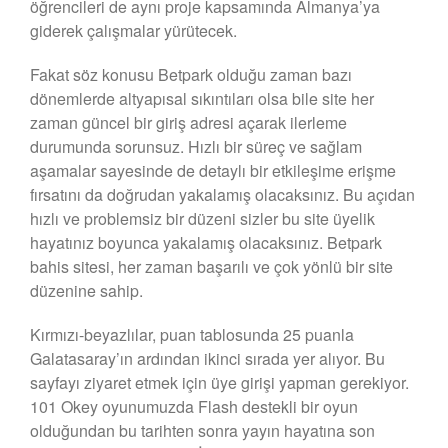
öğrencileri de aynı proje kapsamında Almanya’ya
giderek çalışmalar yürütecek.
Fakat söz konusu Betpark olduğu zaman bazı
dönemlerde altyapısal sıkıntıları olsa bile site her
zaman güncel bir giriş adresi açarak ilerleme
durumunda sorunsuz. Hızlı bir süreç ve sağlam
aşamalar sayesinde de detaylı bir etkileşime erişme
fırsatını da doğrudan yakalamış olacaksınız. Bu açıdan
hızlı ve problemsiz bir düzeni sizler bu site üyelik
hayatınız boyunca yakalamış olacaksınız. Betpark
bahis sitesi, her zaman başarılı ve çok yönlü bir site
düzenine sahip.
Kırmızı-beyazlılar, puan tablosunda 25 puanla
Galatasaray’ın ardından ikinci sırada yer alıyor. Bu
sayfayı ziyaret etmek için üye girişi yapman gerekiyor.
101 Okey oyunumuzda Flash destekli bir oyun
olduğundan bu tarihten sonra yayın hayatına son