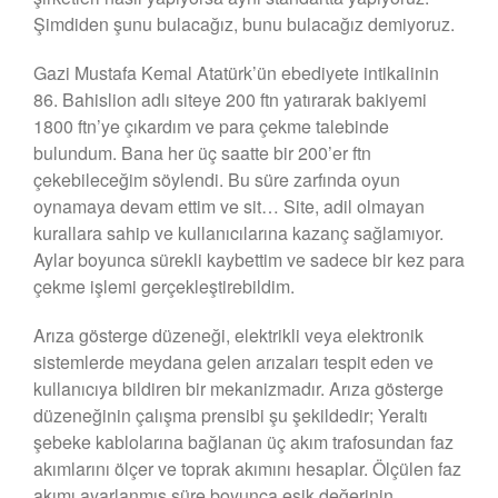
Şimdiden şunu bulacağız, bunu bulacağız demiyoruz.
Gazi Mustafa Kemal Atatürk’ün ebediyete intikalinin
86. Bahislion adlı siteye 200 ftn yatırarak bakiyemi
1800 ftn’ye çıkardım ve para çekme talebinde
bulundum. Bana her üç saatte bir 200’er ftn
çekebileceğim söylendi. Bu süre zarfında oyun
oynamaya devam ettim ve sit… Site, adil olmayan
kurallara sahip ve kullanıcılarına kazanç sağlamıyor.
Aylar boyunca sürekli kaybettim ve sadece bir kez para
çekme işlemi gerçekleştirebildim.
Arıza gösterge düzeneği, elektrikli veya elektronik
sistemlerde meydana gelen arızaları tespit eden ve
kullanıcıya bildiren bir mekanizmadır. Arıza gösterge
düzeneğinin çalışma prensibi şu şekildedir; Yeraltı
şebeke kablolarına bağlanan üç akım trafosundan faz
akımlarını ölçer ve toprak akımını hesaplar. Ölçülen faz
akımı ayarlanmış süre boyunca eşik değerinin