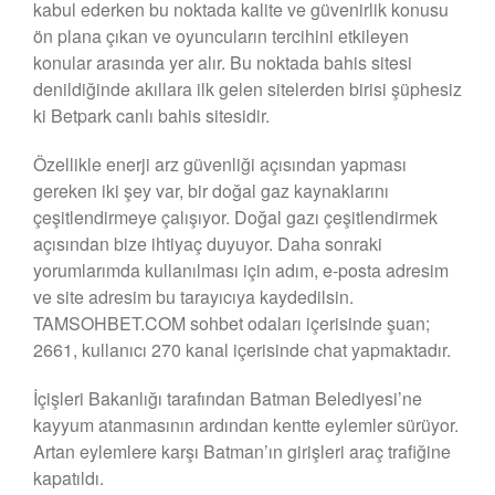
kabul ederken bu noktada kalite ve güvenirlik konusu
ön plana çıkan ve oyuncuların tercihini etkileyen
konular arasında yer alır. Bu noktada bahis sitesi
denildiğinde akıllara ilk gelen sitelerden birisi şüphesiz
ki Betpark canlı bahis sitesidir.
Özellikle enerji arz güvenliği açısından yapması
gereken iki şey var, bir doğal gaz kaynaklarını
çeşitlendirmeye çalışıyor. Doğal gazı çeşitlendirmek
açısından bize ihtiyaç duyuyor. Daha sonraki
yorumlarımda kullanılması için adım, e-posta adresim
ve site adresim bu tarayıcıya kaydedilsin.
TAMSOHBET.COM sohbet odaları içerisinde şuan;
2661, kullanıcı 270 kanal içerisinde chat yapmaktadır.
İçişleri Bakanlığı tarafından Batman Belediyesi’ne
kayyum atanmasının ardından kentte eylemler sürüyor.
Artan eylemlere karşı Batman’ın girişleri araç trafiğine
kapatıldı.