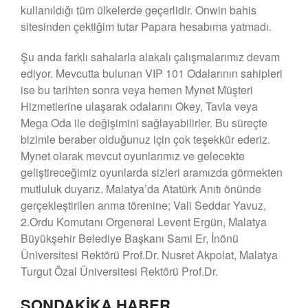
kullanıldığı tüm ülkelerde geçerlidir. Onwin bahis
sitesinden çektiğim tutar Papara hesabıma yatmadı.
Şu anda farklı sahalarla alakalı çalışmalarımız devam
ediyor. Mevcutta bulunan VIP 101 Odalarının sahipleri
ise bu tarihten sonra veya hemen Mynet Müşteri
Hizmetlerine ulaşarak odalarını Okey, Tavla veya
Mega Oda ile değişimini sağlayabilirler. Bu süreçte
bizimle beraber olduğunuz için çok teşekkür ederiz.
Mynet olarak mevcut oyunlarımız ve gelecekte
geliştireceğimiz oyunlarda sizleri aramızda görmekten
mutluluk duyarız. Malatya’da Atatürk Anıtı önünde
gerçekleştirilen anma törenine; Vali Seddar Yavuz,
2.Ordu Komutanı Orgeneral Levent Ergün, Malatya
Büyükşehir Belediye Başkanı Sami Er, İnönü
Üniversitesi Rektörü Prof.Dr. Nusret Akpolat, Malatya
Turgut Özal Üniversitesi Rektörü Prof.Dr.
SONDAKİKA HABER