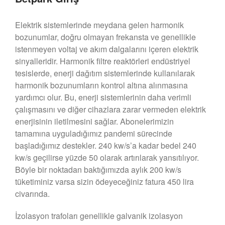
Elektrik sistemlerinde meydana gelen harmonik
bozunumlar, doğru olmayan frekansta ve genellikle
istenmeyen voltaj ve akım dalgalarını içeren elektrik
sinyalleridir. Harmonik filtre reaktörleri endüstriyel
tesislerde, enerji dağıtım sistemlerinde kullanılarak
harmonik bozunumların kontrol altına alınmasına
yardımcı olur. Bu, enerji sistemlerinin daha verimli
çalışmasını ve diğer cihazlara zarar vermeden elektrik
enerjisinin iletilmesini sağlar. Abonelerimizin
tamamına uyguladığımız pandemi sürecinde
başladığımız destekler. 240 kw/s’a kadar bedel 240
kw/s geçilirse yüzde 50 olarak artırılarak yansıtılıyor.
Böyle bir noktadan baktığımızda aylık 200 kw/s
tüketiminiz varsa sizin ödeyeceğiniz fatura 450 lira
civarında.
İzolasyon trafoları genellikle galvanik izolasyon