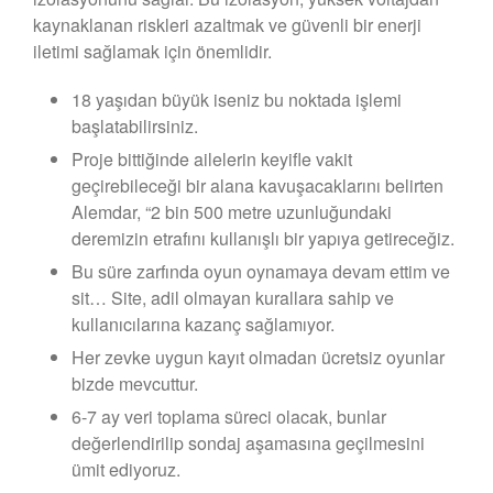
kaynaklanan riskleri azaltmak ve güvenli bir enerji
iletimi sağlamak için önemlidir.
18 yaşıdan büyük iseniz bu noktada işlemi
başlatabilirsiniz.
Proje bittiğinde ailelerin keyifle vakit
geçirebileceği bir alana kavuşacaklarını belirten
Alemdar, “2 bin 500 metre uzunluğundaki
deremizin etrafını kullanışlı bir yapıya getireceğiz.
Bu süre zarfında oyun oynamaya devam ettim ve
sit… Site, adil olmayan kurallara sahip ve
kullanıcılarına kazanç sağlamıyor.
Her zevke uygun kayıt olmadan ücretsiz oyunlar
bizde mevcuttur.
6-7 ay veri toplama süreci olacak, bunlar
değerlendirilip sondaj aşamasına geçilmesini
ümit ediyoruz.