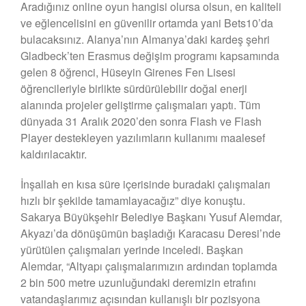
Aradığınız online oyun hangisi olursa olsun, en kaliteli
ve eğlencelisini en güvenilir ortamda yani Bets10’da
bulacaksınız. Alanya’nın Almanya’daki kardeş şehri
Gladbeck’ten Erasmus değişim programı kapsamında
gelen 8 öğrenci, Hüseyin Girenes Fen Lisesi
öğrencileriyle birlikte sürdürülebilir doğal enerji
alanında projeler geliştirme çalışmaları yaptı. Tüm
dünyada 31 Aralık 2020’den sonra Flash ve Flash
Player destekleyen yazılımların kullanımı maalesef
kaldırılacaktır.
İnşallah en kısa süre içerisinde buradaki çalışmaları
hızlı bir şekilde tamamlayacağız” diye konuştu.
Sakarya Büyükşehir Belediye Başkanı Yusuf Alemdar,
Akyazı’da dönüşümün başladığı Karacasu Deresi’nde
yürütülen çalışmaları yerinde inceledi. Başkan
Alemdar, “Altyapı çalışmalarımızın ardından toplamda
2 bin 500 metre uzunluğundaki deremizin etrafını
vatandaşlarımız açısından kullanışlı bir pozisyona