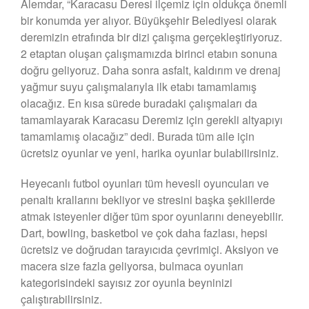
Alemdar, “Karacasu Deresi ilçemiz için oldukça önemli
bir konumda yer alıyor. Büyükşehir Belediyesi olarak
deremizin etrafında bir dizi çalışma gerçekleştiriyoruz.
2 etaptan oluşan çalışmamızda birinci etabın sonuna
doğru geliyoruz. Daha sonra asfalt, kaldırım ve drenaj
yağmur suyu çalışmalarıyla ilk etabı tamamlamış
olacağız. En kısa sürede buradaki çalışmaları da
tamamlayarak Karacasu Deremiz için gerekli altyapıyı
tamamlamış olacağız” dedi. Burada tüm aile için
ücretsiz oyunlar ve yeni, harika oyunlar bulabilirsiniz.
Heyecanlı futbol oyunları tüm hevesli oyuncuları ve
penaltı krallarını bekliyor ve stresini başka şekillerde
atmak isteyenler diğer tüm spor oyunlarını deneyebilir.
Dart, bowling, basketbol ve çok daha fazlası, hepsi
ücretsiz ve doğrudan tarayıcıda çevrimiçi. Aksiyon ve
macera size fazla geliyorsa, bulmaca oyunları
kategorisindeki sayısız zor oyunla beyninizi
çalıştırabilirsiniz.