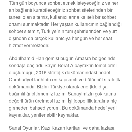
Tüm gün boyunca sohbet etmek isteyeceğiniz ve her
an bağlantı kurabileceğiniz sohbet sitelerinden bir
tanesi olan sitemiz, kullanıcılarına kaliteli bir sohbet
ortamı sunmaktadır. Her yaştan kullanıcının bağlandığı
sohbet sitemiz, Türkiye’nin tüm şehirlerinden ve yurt
dışından da birçok kullanıcıya her gün ve her saat
hizmet vermektedir.
Abdülhamid Han gemisi bugün Amasra bölgesinde
sondaja başladı. Sayın Berat Albayrak’ın temellerini
oluşturduğu, 2016 stratejik dokümanındaki hedef,
Cumhuriyet tarihinin en kapsamlı ve bütüncül stratejik
dokümanıdır. Bizim Türkiye olarak enerjide dışa
bağımlılığı bitirmemiz lazım. Sanayimizin çok katma
değerli ürün üretmesi lazım. İşi jeopolitik tarafına hiç
girmeden bahsediyorum. Bu dokümanda hedef yerli
kaynaklar, yenilenebilir kaynaklar.
Sanal Oyunlar, Kazı Kazan kartları, ve daha fazlası.